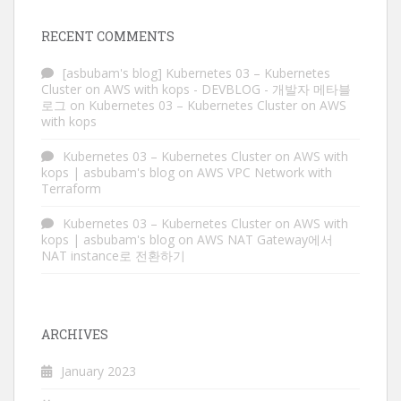
RECENT COMMENTS
[asbubam's blog] Kubernetes 03 – Kubernetes
Cluster on AWS with kops - DEVBLOG - 개발자 메타블
로그
on
Kubernetes 03 – Kubernetes Cluster on AWS
with kops
Kubernetes 03 – Kubernetes Cluster on AWS with
kops | asbubam's blog
on
AWS VPC Network with
Terraform
Kubernetes 03 – Kubernetes Cluster on AWS with
kops | asbubam's blog
on
AWS NAT Gateway에서
NAT instance로 전환하기
ARCHIVES
January 2023