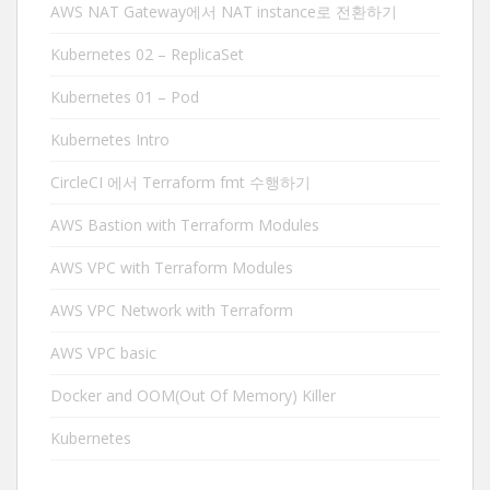
AWS NAT Gateway에서 NAT instance로 전환하기
Kubernetes 02 – ReplicaSet
Kubernetes 01 – Pod
Kubernetes Intro
CircleCI 에서 Terraform fmt 수행하기
AWS Bastion with Terraform Modules
AWS VPC with Terraform Modules
AWS VPC Network with Terraform
AWS VPC basic
Docker and OOM(Out Of Memory) Killer
Kubernetes