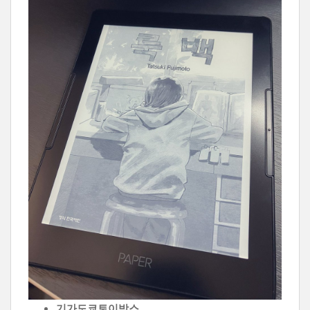
기가도쿄토이박스