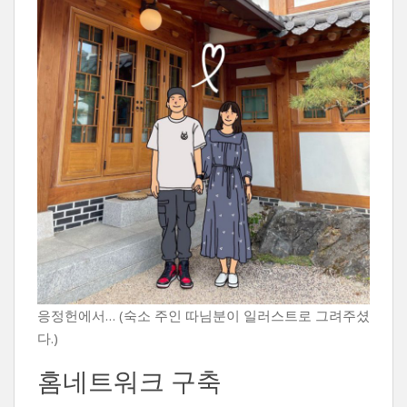
응정헌에서… (숙소 주인 따님분이 일러스트로 그려주셨
다.)
홈네트워크 구축