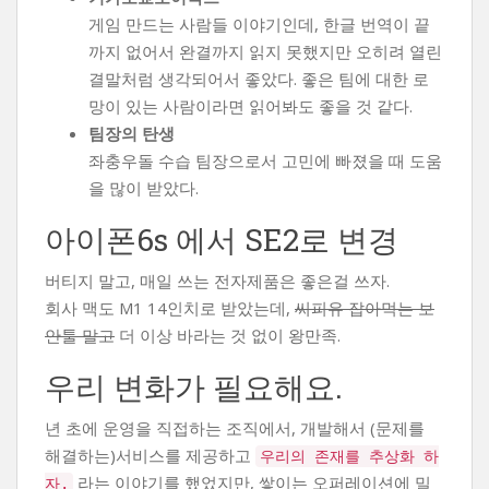
게임 만드는 사람들 이야기인데, 한글 번역이 끝
까지 없어서 완결까지 읽지 못했지만 오히려 열린
결말처럼 생각되어서 좋았다. 좋은 팀에 대한 로
망이 있는 사람이라면 읽어봐도 좋을 것 같다.
팀장의 탄생
좌충우돌 수습 팀장으로서 고민에 빠졌을 때 도움
을 많이 받았다.
아이폰6s 에서 SE2로 변경
버티지 말고, 매일 쓰는 전자제품은 좋은걸 쓰자.
회사 맥도 M1 14인치로 받았는데,
씨피유 잡아먹는 보
안툴 말고
더 이상 바라는 것 없이 왕만족.
우리 변화가 필요해요.
년 초에 운영을 직접하는 조직에서, 개발해서 (문제를
해결하는)서비스를 제공하고
우리의 존재를 추상화 하
라는 이야기를 했었지만, 쌓이는 오퍼레이션에 밀
자.