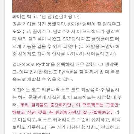
파이썬 책 고르던 날 (앨런이랑 나)
많은 기여를 하진 못했지만, 함께한 앨런이 잘 알려주고,
도와주고, 끌어주고, 달려주어서 이 프로젝트가 생각보
다 빨리 결과물이 나왔고, SRE팀의 대표 플랫폼에도 빠
르게 기능을 넣을 수 있게 되었다. (UI 개발을 도맡아 해
준 션에게도 감사의 인사를 샤카샤카-서퍼들의 인사)
결과적으로 Python을 선택하길 매우 잘했다고 생각했
고, 이후 입사한 애션도 Python을 잘 다뤄서 좀 더 빠른
속도로 개발할 수 있을 것 같다.
이전에는 코드 리뷰나 테스트 코드 작성을 아주 열심히
는 하지 못했던게 사실인데, 이 프로젝트는 시작할 때 부
터,
우리 결과물도 중요하지만, 이 프로젝트는 그동안
라
해보고 싶던 것들 꼭 반영해가면서 잘 개발해봐요.
고 마음먹고, 테스트 커버리지도 꾸준히 유지하고, 리팩
토링도 자주하고(나는 거의 리뷰만 했지만…) 견고하고,