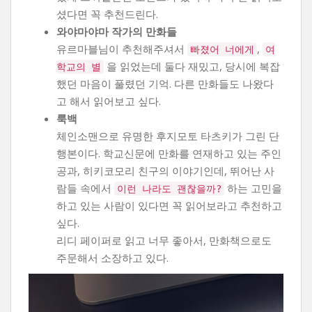
셨다면 꼭 추천드린다.
와야마야마 작가의 만화들
유르마블님이 추천해주셔서
,
빠졌어 너에게
여
을 읽었는데 둘다 재밌고, 당시에 복잡
학교의 별
했던 마음이 풀렸던 기억. 다른 만화들도 나왔다
고 해서 읽어보고 싶다.
룩백
체인소맨으로 유명한 후지모토 타츠키가 그린 단
행본이다. 학교신문에 만화를 연재하고 있는 주인
공과, 히키코모리 친구의 이야기인데, 뛰어난 사
람들 속에서
하는 고민을
이런 나라도 괜찮을까?
하고 있는 사람이 있다면 꼭 읽어보라고 추천하고
싶다.
리디 페이퍼로 읽고 너무 좋아서, 만화책으로도
주문해서 소장하고 있다.