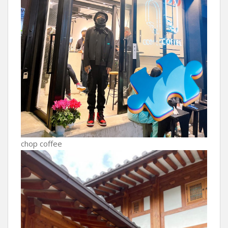
chop coffee