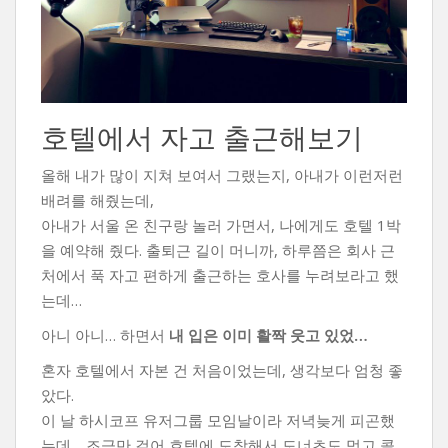
호텔에서 자고 출근해보기
올해 내가 많이 지쳐 보여서 그랬는지, 아내가 이런저런
배려를 해줬는데,
아내가 서울 온 친구랑 놀러 가면서, 나에게도 호텔 1박
을 예약해 줬다. 출퇴근 길이 머니까, 하루쯤은 회사 근
처에서 푹 자고 편하게 출근하는 호사를 누려보라고 했
는데…
아니 아니… 하면서
내 입은 이미 활짝 웃고 있었…
혼자 호텔에서 자본 건 처음이었는데, 생각보다 엄청 좋
았다.
이 날 하시코프 유저그룹 모임날이라 저녁늦게 피곤했
는데… 조금만 걸어 호텔에 도착해서 도너츠도 먹고 콜