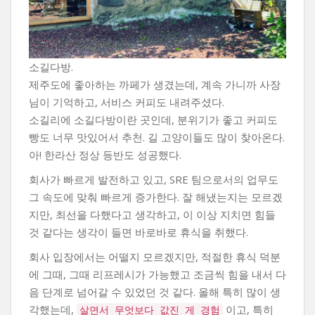
소길다방.
제주도에 좋아하는 까페가 생겼는데, 계속 가니까 사장
님이 기억하고, 서비스 커피도 내려주셨다.
소길리에 소길다방이란 곳인데, 분위기가 좋고 커피도
빵도 너무 맛있어서 추천. 길 고양이들도 많이 찾아온다.
아! 한라산 정상 등반도 성공했다.
회사가 빠르게 발전하고 있고, SRE 팀으로서의 업무도
그 속도에 맞춰 빠르게 증가한다. 잘 해냈는지는 모르겠
지만, 최선을 다했다고 생각하고, 이 이상 지치면 힘들
것 같다는 생각이 들면 바로바로 휴식을 취했다.
회사 입장에서는 어떨지 모르겠지만, 적절한 휴식 덕분
에 그때, 그때 리프레시가 가능했고 조금씩 힘을 내서 다
음 단계로 넘어갈 수 있었던 것 같다. 올해 특히 많이 생
각했는데,
이고, 특히
살면서 무엇보다 값진 게 경험