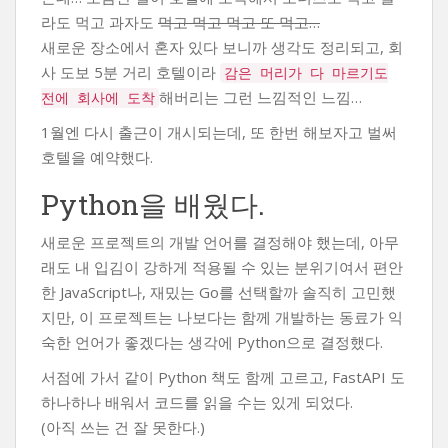
라도 먹고 과자도
먹고 먹고 먹고 또 먹고…
새로운 장소에서 혼자 있다 보니까 생각도 정리되고, 회
사 도보 5분 거리 호텔이라
감은 머리가 다 마르기도
해버리는 그런 느낌적인 느낌…
전에 회사에 도착
1월엔 다시 출근이 개시되는데, 또 한번 해보자고 벌써
호텔을 예약했다.
Python을 배웠다.
새로운 프로젝트의 개발 언어를 결정해야 했는데, 아무
래도 내 입김이 강하게 적용될 수 있는 분위기여서 편안
한 JavaScript나, 재밌는 Go를 선택할까 솔직히 고민했
지만, 이 프로젝트는 나보다는 함께 개발하는 동료가 익
숙한 언어가 좋겠다는 생각에 Python으로 결정했다.
서점에 가서 같이 Python 책도 함께 고르고, FastAPI 도
하나하나 배워서 코드를 읽을 수는 있게 되었다.
(아직 쓰는 건 잘 못한다.)