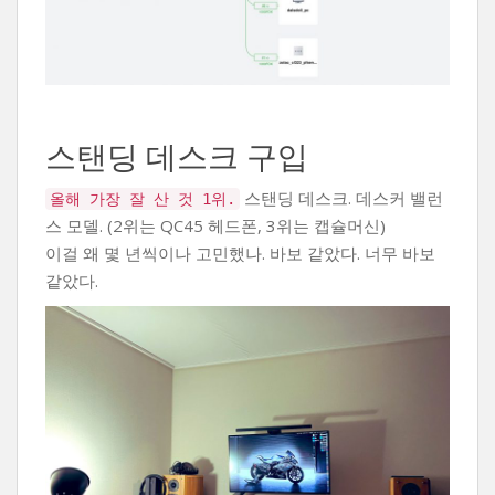
스탠딩 데스크 구입
스탠딩 데스크. 데스커 밸런
올해 가장 잘 산 것 1위.
스 모델. (2위는 QC45 헤드폰, 3위는 캡슐머신)
이걸 왜 몇 년씩이나 고민했나. 바보 같았다. 너무 바보
같았다.