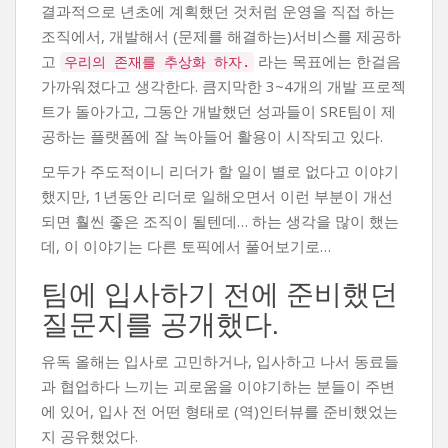
결과적으로 년초에 계획했던 것처럼 운영을 직접 하는
조직에서, 개발해서 (문제를 해결하는)서비스를 제공하
고
라는 목표에는 한걸음
우리의 존재를 추상화 하자.
가까워졌다고 생각한다. 큼지막한 3~4개의 개발 프로젝
트가 돌아가고, 그동안 개발했던 성과들이 SRE팀이 제
공하는 플랫폼에 잘 녹아들어 활용이 시작되고 있다.
모두가 주도적이니 리더가 할 일이 별로 없다고 이야기
했지만, 1년동안 리더로 일해오면서 이런 부분이 개선
되면 훨씬 좋은 조직이 될텐데… 하는 생각을 많이 했는
데, 이 이야기는 다른 토픽에서 풀어보기로…
팀에 입사하기 전에 준비했던
질문지를 공개했다.
유독 올해는 입사로 고민하거나, 입사하고 나서 동료들
과 협업하다 느끼는 괴로움을 이야기하는 분들이 주변
에 있어, 입사 전 어떤 형태로 (역)인터뷰를 준비했었는
지 공유했었다.