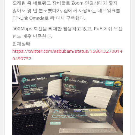
오래된 홈 네트워크 장비들로 Zoom 연결상태가 좋지
않아서 몇 번 분노했다가, 집에서 사용하는 네트워크를
TP-Link Omada로 쫙 다시 구축했다.
500Mbps 회선을 최대한 활용하고 있고, PoE 메쉬 무선
랜도 매우 만족한다.
현재상태:
https://twitter.com/asbubam/status/158013270014
0490752