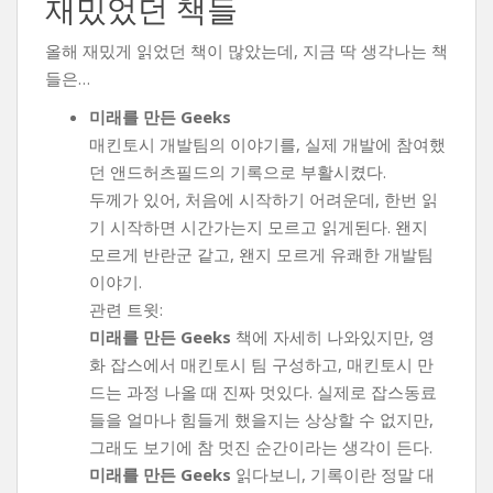
재밌었던 책들
올해 재밌게 읽었던 책이 많았는데, 지금 딱 생각나는 책
들은…
미래를 만든 Geeks
매킨토시 개발팀의 이야기를, 실제 개발에 참여했
던 앤드허츠필드의 기록으로 부활시켰다.
두께가 있어, 처음에 시작하기 어려운데, 한번 읽
기 시작하면 시간가는지 모르고 읽게된다. 왠지
모르게 반란군 같고, 왠지 모르게 유쾌한 개발팀
이야기.
관련 트윗:
미래를 만든 Geeks
책에 자세히 나와있지만, 영
화 잡스에서 매킨토시 팀 구성하고, 매킨토시 만
드는 과정 나올 때 진짜 멋있다. 실제로 잡스동료
들을 얼마나 힘들게 했을지는 상상할 수 없지만,
그래도 보기에 참 멋진 순간이라는 생각이 든다.
미래를 만든 Geeks
읽다보니, 기록이란 정말 대