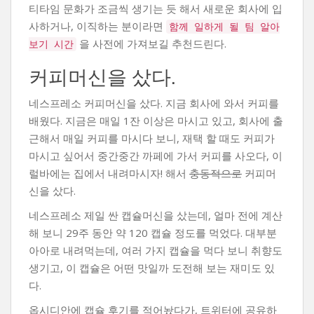
티타임 문화가 조금씩 생기는 듯 해서 새로운 회사에 입
사하거나, 이직하는 분이라면
함께 일하게 될 팀 알아
을 사전에 가져보길 추천드린다.
보기 시간
커피머신을 샀다.
네스프레소 커피머신을 샀다. 지금 회사에 와서 커피를
배웠다. 지금은 매일 1잔 이상은 마시고 있고, 회사에 출
근해서 매일 커피를 마시다 보니, 재택 할 때도 커피가
마시고 싶어서 중간중간 까페에 가서 커피를 사오다, 이
럴바에는 집에서 내려마시자! 해서
충동적으로
커피머
신을 샀다.
네스프레소 제일 싼 캡슐머신을 샀는데, 얼마 전에 계산
해 보니 29주 동안 약 120 캡슐 정도를 먹었다. 대부분
아아로 내려먹는데, 여러 가지 캡슐을 먹다 보니 취향도
생기고, 이 캡슐은 어떤 맛일까 도전해 보는 재미도 있
다.
옵시디안에 캡슐 후기를 적어놨다가, 트위터에 공유하