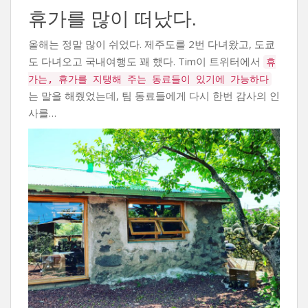
휴가를 많이 떠났다.
올해는 정말 많이 쉬었다. 제주도를 2번 다녀왔고, 도쿄
도 다녀오고 국내여행도 꽤 했다. Tim이 트위터에서
휴
가는, 휴가를 지탱해 주는 동료들이 있기에 가능하다
는 말을 해줬었는데, 팀 동료들에게 다시 한번 감사의 인
사를…