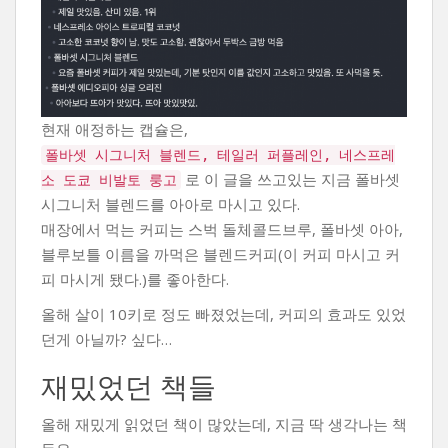
현재 애정하는 캡슐은,
폴바셋 시그니처 블렌드, 테일러 퍼플레인, 네스프레
로 이 글을 쓰고있는 지금 폴바셋
소 도쿄 비발토 룽고
시그니처 블렌드를 아아로 마시고 있다.
매장에서 먹는 커피는 스벅 돌체콜드브루, 폴바셋 아아,
블루보틀 이름을 까먹은 블렌드커피(이 커피 마시고 커
피 마시게 됐다.)를 좋아한다.
올해 살이 10키로 정도 빠졌었는데, 커피의 효과도 있었
던게 아닐까? 싶다…
재밌었던 책들
올해 재밌게 읽었던 책이 많았는데, 지금 딱 생각나는 책