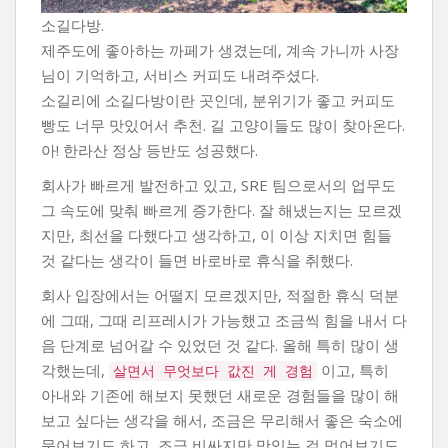
소길다방.
제주도에 좋아하는 까페가 생겼는데, 계속 가니까 사장
님이 기억하고, 서비스 커피도 내려주셨다.
소길리에 소길다방이란 곳인데, 분위기가 좋고 커피도
빵도 너무 맛있어서 추천. 길 고양이들도 많이 찾아온다.
아! 한라산 정상 등반도 성공했다.
회사가 빠르게 발전하고 있고, SRE 팀으로서의 업무도
그 속도에 맞춰 빠르게 증가한다. 잘 해냈는지는 모르겠
지만, 최선을 다했다고 생각하고, 이 이상 지치면 힘들
것 같다는 생각이 들면 바로바로 휴식을 취했다.
회사 입장에서는 어떨지 모르겠지만, 적절한 휴식 덕분
에 그때, 그때 리프레시가 가능했고 조금씩 힘을 내서 다
음 단계로 넘어갈 수 있었던 것 같다. 올해 특히 많이 생
각했는데,
이고, 특히
살면서 무엇보다 값진 게 경험
아내와 기존에 해보지 못했던 새로운 경험들을 많이 해
보고 싶다는 생각을 해서, 조금은 무리해서 좋은 숙소에
묵어보기도 하고, 조금 비싸지만 맛있는 걸 먹어보기도