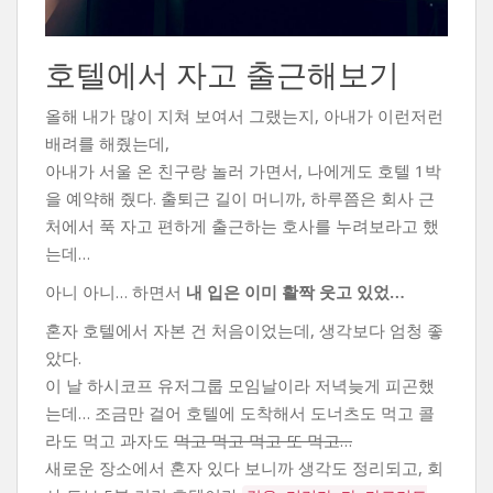
호텔에서 자고 출근해보기
올해 내가 많이 지쳐 보여서 그랬는지, 아내가 이런저런
배려를 해줬는데,
아내가 서울 온 친구랑 놀러 가면서, 나에게도 호텔 1박
을 예약해 줬다. 출퇴근 길이 머니까, 하루쯤은 회사 근
처에서 푹 자고 편하게 출근하는 호사를 누려보라고 했
는데…
아니 아니… 하면서
내 입은 이미 활짝 웃고 있었…
혼자 호텔에서 자본 건 처음이었는데, 생각보다 엄청 좋
았다.
이 날 하시코프 유저그룹 모임날이라 저녁늦게 피곤했
는데… 조금만 걸어 호텔에 도착해서 도너츠도 먹고 콜
라도 먹고 과자도
먹고 먹고 먹고 또 먹고…
새로운 장소에서 혼자 있다 보니까 생각도 정리되고, 회