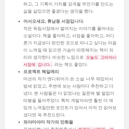
하고, 그 기록이 가치를 갖게될 무언가를 만드는
삶을 살았으면 좋겠다는 생각을 했다.
어서오세요, 휴남동 서점입니다.
작은 독립서점에서 벌어지는 이야기를 풀어내는
소설이다. 책을 좋아하고, 서점을 좋아하고, 어디
론가 지금보다 편안한 곳으로 떠나고 싶다는 마음
이 느껴질 때 읽으면 가슴이 따뜻해지는 책이 되
리라 생각한다. 비슷한 느낌으로
오늘도 고바야시
라는 책도 좋았다.
서점에 갑니다.
프로젝트 헤일메리
마션의 작가 앤디위어가 쓴 소설. 너무 재밌어서
밤새 읽었고, 주변에 보는 사람마다 추천하고 다
녔다. 본 사람들은 다 읽었냐는 질문에 별 말없이
따봉을 들어주었다. 특히 개발자라면 훨씬 더 재
밌게 느껴질만한 포인트가 있어서 아직 안 읽어보
셨다면 꼭 추천드린다.
와야마야마 작가의 만화들
유르마블님이 추천해주셔서
,