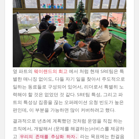
옆 파트의
웨이랜드의 회고
에서 처럼 현재 SRE팀은 특
별한 매니징 없이도, 다들 자기 일을 찾아서 주도적으로
일하는 동료들로 구성되어 있어서, 리더로서 특별히 노
력해야 할 것은 없었던 것 같다. SRE팀 특성, 그리고 파
트의 특성상 집중을 끊는 오퍼레이션 요청 빈도가 높은
편인데, 이 부분을 가능하면 많이 커버하려고 했다.
결과적으로 년초에 계획했던 것처럼 운영을 직접 하는
조직에서, 개발해서 (문제를 해결하는)서비스를 제공하
고
라는 목표에는 한걸음
우리의 존재를 추상화 하자.