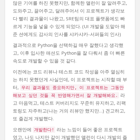
많은 기여를 하진 못했지만, 함께한 앨런이 잘 알려주고,
도와주고, 끌어주고, 달려주어서 이 프로젝트가 생각보
다 빨리 결과물이 나왔고, SRE팀의 대표 플랫폼에도 빠
르게 기능을 넣을 수 있게 되었다. (UI 개발을 도맡아 해
준 션에게도 감사의 인사를 샤카샤카-서퍼들의 인사)
결과적으로 Python을 선택하길 매우 잘했다고 생각했
고, 이후 입사한 애션도 Python을 잘 다뤄서 좀 더 빠른
속도로 개발할 수 있을 것 같다.
이전에는 코드 리뷰나 테스트 코드 작성을 아주 열심히
는 하지 못했던게 사실인데, 이 프로젝트는 시작할 때 부
터,
우리 결과물도 중요하지만, 이 프로젝트는 그동안
라
해보고 싶던 것들 꼭 반영해가면서 잘 개발해봐요.
고 마음먹고, 테스트 커버리지도 꾸준히 유지하고, 리팩
토링도 자주하고(나는 거의 리뷰만 했지만…) 견고하고,
또 즐겁게 개발했다.
오랜만에
라는 느낌이 들어 좋은 프로젝트
개발한다!
였고, 나도 나지만 같이 개발했던 앨런이 다시 개발의 즐