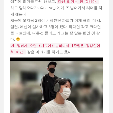
예전에 리더를 한번 해보고,
다신 리더는 안 합니다.
하고 말해오다가,
@nacyo_t에게 또 넘어가서 리더를 하
게 됐는데
처음에 오지랑 2명이 시작했던 파트가 이제 해리, 데렉,
앨런, 애션이 입사하고 6명이 됐다. 작다면 작고 크다면
큰 파트인데, 다른건 몰라도 개그는 잘 맞는 편인 것 같
다.
새 멤버가 오면 (개그에) 놀라니까 1주일은 정상인인
같은 이야기를 하기도 했다.
척 해요.