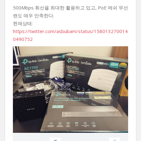
500Mbps 회선을 최대한 활용하고 있고, PoE 메쉬 무선
랜도 매우 만족한다.
현재상태:
https://twitter.com/asbubam/status/158013270014
0490752