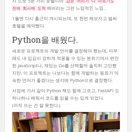
사 도보 5분 거리 호텔이라
감은 머리가 다 마르기도
해버리는 그런 느낌적인 느낌…
전에 회사에 도착
1월엔 다시 출근이 개시되는데, 또 한번 해보자고 벌써
호텔을 예약했다.
Python을 배웠다.
새로운 프로젝트의 개발 언어를 결정해야 했는데, 아무
래도 내 입김이 강하게 적용될 수 있는 분위기여서 편안
한 JavaScript나, 재밌는 Go를 선택할까 솔직히 고민했
지만, 이 프로젝트는 나보다는 함께 개발하는 동료가 익
숙한 언어가 좋겠다는 생각에 Python으로 결정했다.
서점에 가서 같이 Python 책도 함께 고르고, FastAPI 도
하나하나 배워서 코드를 읽을 수는 있게 되었다.
(아직 쓰는 건 잘 못한다.)