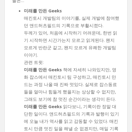
들은…
미래를 만든 Geeks
매킨토시 개발팀의 이야기를, 실제 개발에 참여했
던 앤드허츠필드의 기록으로 부활시켰다.
두께가 있어, 처음에 시작하기 어려운데, 한번 읽
기 시작하면 시간가는지 모르고 읽게된다. 왠지
모르게 반란군 같고, 왠지 모르게 유쾌한 개발팀
이야기.
관련 트윗:
미래를 만든 Geeks
책에 자세히 나와있지만, 영
화 잡스에서 매킨토시 팀 구성하고, 매킨토시 만
드는 과정 나올 때 진짜 멋있다. 실제로 잡스동료
들을 얼마나 힘들게 했을지는 상상할 수 없지만,
그래도 보기에 참 멋진 순간이라는 생각이 든다.
미래를 만든 Geeks
읽다보니, 기록이란 정말 대
단한 일이다. 앤드허츠필드의 기록과 발행이 있기
에 오늘 내가 역사를 읽고 감동할 수 있었다. 매킨
토시 만큼 멋진 일을 해낼 순 없겠지만, 매일 기록