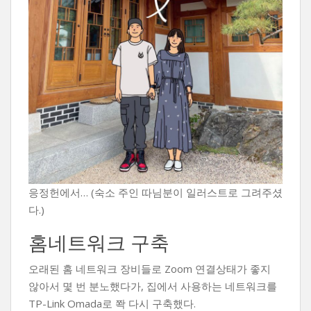
응정헌에서… (숙소 주인 따님분이 일러스트로 그려주셨
다.)
홈네트워크 구축
오래된 홈 네트워크 장비들로 Zoom 연결상태가 좋지
않아서 몇 번 분노했다가, 집에서 사용하는 네트워크를
TP-Link Omada로 쫙 다시 구축했다.