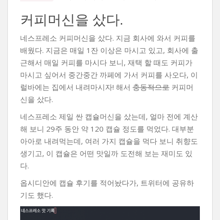
커피머신을 샀다.
네스프레소 커피머신을 샀다. 지금 회사에 와서 커피를
배웠다. 지금은 매일 1잔 이상은 마시고 있고, 회사에 출
근해서 매일 커피를 마시다 보니, 재택 할 때도 커피가
마시고 싶어서 중간중간 까페에 가서 커피를 사오다, 이
럴바에는 집에서 내려마시자! 해서
충동적으로
커피머
신을 샀다.
네스프레소 제일 싼 캡슐머신을 샀는데, 얼마 전에 계산
해 보니 29주 동안 약 120 캡슐 정도를 먹었다. 대부분
아아로 내려먹는데, 여러 가지 캡슐을 먹다 보니 취향도
생기고, 이 캡슐은 어떤 맛일까 도전해 보는 재미도 있
다.
옵시디안에 캡슐 후기를 적어놨다가, 트위터에 공유하
기도 했다.