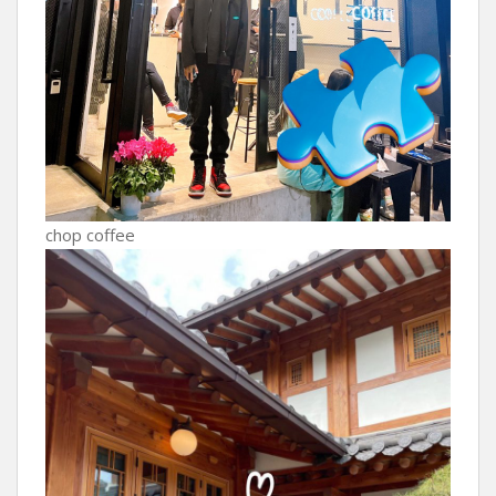
chop coffee