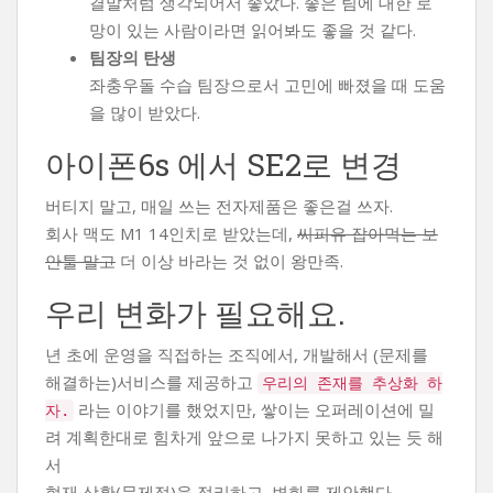
결말처럼 생각되어서 좋았다. 좋은 팀에 대한 로
망이 있는 사람이라면 읽어봐도 좋을 것 같다.
팀장의 탄생
좌충우돌 수습 팀장으로서 고민에 빠졌을 때 도움
을 많이 받았다.
아이폰6s 에서 SE2로 변경
버티지 말고, 매일 쓰는 전자제품은 좋은걸 쓰자.
회사 맥도 M1 14인치로 받았는데,
씨피유 잡아먹는 보
안툴 말고
더 이상 바라는 것 없이 왕만족.
우리 변화가 필요해요.
년 초에 운영을 직접하는 조직에서, 개발해서 (문제를
해결하는)서비스를 제공하고
우리의 존재를 추상화 하
라는 이야기를 했었지만, 쌓이는 오퍼레이션에 밀
자.
려 계획한대로 힘차게 앞으로 나가지 못하고 있는 듯 해
서
현재 상황(문제점)을 정리하고, 변화를 제안했다.