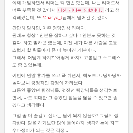
여태 개발하면서 리더는 딱 한번 했는데, 나는 리더로서
너무 부족한 것 같아서
라고 생
다신 리더는 안합니다.
각해왔는데, 또
@nacyo_t
님에게 넘어간 것 같다.
간단히 말하면, 아주 엉망진창 리더다.
원래도 항상 1인분을 잘하고 싶다. 1인분도 못하는 것
같다. 하고 말하곤 했는데, 이젠 내가 다른 사람을 고통
스럽게 할 확률마저 좀 더 높아진 기분이다.
그래서 ‘어떻게 하지?’ ‘어떻게 하지?’ 고통받고 스트레스
도 좀 있었는데…
이번에 연말 휴가를 쓰고 푹 쉬면서, 책도보고, 띵까띵까
놀다보니 긍정적인 감정이 자라났다.
그동안 좋았던 팀장님들, 멋졌던 팀장님들을 생각해보
면서, 나도 최대한 그 좋았던 점들을 닮을 수 있으면 좋
겠다고 생각했다.
그럼 좀 더 즐겁고 신나는 팀이 되지 않을까? 그렇게 생
각한다. 말을 하기보단 많이 들어야지. 생각하는데 자꾸
수다쟁이가 되는 것은 걱정…