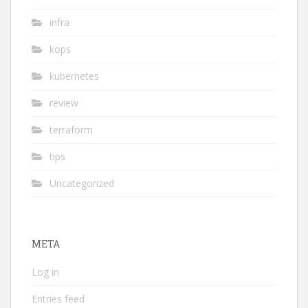
infra
kops
kubernetes
review
terraform
tips
Uncategorized
META
Log in
Entries feed