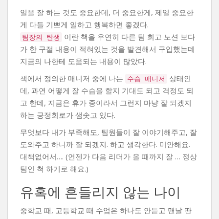
일을 잘 하는 것도 중요한데, 더 중요한게, 제일 중요한
게 다들 기쁘게 일하고 행복하면 좋겠다.
이란 책을 우연히 다른 팀 회고 노션 보다
팀장의 탄생
가 한 구절 내용이 적혀있는 것을 발견해서 구입했는데
지금의 나한테 도움되는 내용이 많았다.
책에서 정의한 매니저 중에 나는
상태인
수습 매니저
데, 과연 어떻게 잘 수습을 할지 기대도 되고 걱정도 되
고 한데, 지금은 휴가 중이라서 그런지 마냥 잘 되겠지
하는 긍정회로가 샘솟고 있다.
무엇보다 내가 부족해도, 팀원들이 잘 이야기해주고, 잘
도와주고 하니까 잘 되겠지. 하고 생각한다. 미안해요.
대책없어서…. (언젠가 다음 리더가 올 때까지 잘 … 정상
팀인 척 하기로 해요.)
유혹에 흔들리지 않는 나이
중학교 때, 고등학교 때 수업은 하나도 안듣고 맨날 딴