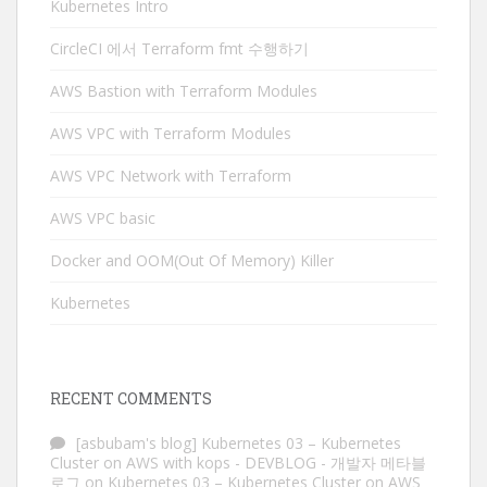
Kubernetes Intro
CircleCI 에서 Terraform fmt 수행하기
AWS Bastion with Terraform Modules
AWS VPC with Terraform Modules
AWS VPC Network with Terraform
AWS VPC basic
Docker and OOM(Out Of Memory) Killer
Kubernetes
RECENT COMMENTS
[asbubam's blog] Kubernetes 03 – Kubernetes
Cluster on AWS with kops - DEVBLOG - 개발자 메타블
로그
on
Kubernetes 03 – Kubernetes Cluster on AWS