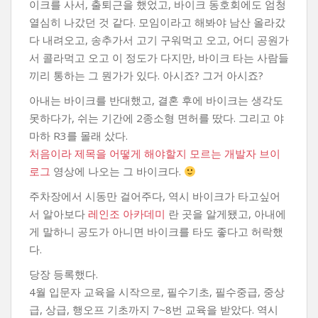
이크를 사서, 출퇴근을 했었고, 바이크 동호회에도 엄청
열심히 나갔던 것 같다. 모임이라고 해봐야 남산 올라갔
다 내려오고, 송추가서 고기 구워먹고 오고, 어디 공원가
서 콜라먹고 오고 이 정도가 다지만, 바이크 타는 사람들
끼리 통하는 그 뭔가가 있다. 아시죠? 그거 아시죠?
아내는 바이크를 반대했고, 결혼 후에 바이크는 생각도
못하다가, 쉬는 기간에 2종소형 면허를 땄다. 그리고 야
마하 R3를 몰래 샀다.
처음이라 제목을 어떻게 해야할지 모르는 개발자 브이
로그
영상에 나오는 그 바이크다.
주차장에서 시동만 걸어주다, 역시 바이크가 타고싶어
서 알아보다
레인조 아카데미
란 곳을 알게됐고, 아내에
게 말하니 공도가 아니면 바이크를 타도 좋다고 허락했
다.
당장 등록했다.
4월 입문자 교육을 시작으로, 필수기초, 필수중급, 중상
급, 상급, 행오프 기초까지 7~8번 교육을 받았다. 역시