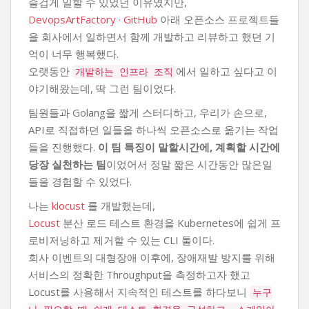
즐겁게 일할 수 있었던 이유였지만,
DevopsArtFactory · GitHub
아래 오픈소스 프로젝트들
을 회사에서 일하면서 함께 개발하고 리뷰하고 했던 기
억이 너무 행복했다.
오랫동안
에서 일하고 싶다고 이
개발하는 인프라 조직
야기해왔는데, 딱 그런 팀이었다.
팀원들과 Golang을 짧게 스터디하고, 우리가 손으로,
API로 직접하던 일들을 하나씩 오픈소스로 옮기는 작업
들을 진행했다.
이 팀 특징이 말할시간에, 계획할 시간에
당장 실천하는 팀
이었어서 정말 짧은 시간동안 많은일
들을 경험할 수 있었다.
나는
klocust
를 개발했는데,
Locust
분산 로드 테스트 환경을 Kubernetes에 쉽게 프
로비저닝하고 제거할 수 있는 CLI 툴이다.
회사 이벤트의 대형장애 이후에, 장애재발 방지를 위해
서비스의 정확한 Throughput을 측정하고자 했고
Locust를 사용해서 지속적인 테스트를 하다보니
누구