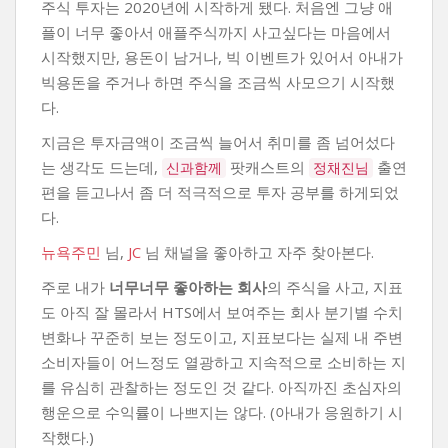
주식 투자는 2020년에 시작하게 됐다. 처음엔 그냥 애
플이 너무 좋아서 애플주식까지 사고싶다는 마음에서
시작했지만, 용돈이 남거나, 빅 이벤트가 있어서 아내가
빅용돈을 주거나 하면 주식을 조금씩 사모으기 시작했
다.
지금은 투자금액이 조금씩 늘어서 취미를 좀 넘어섰다
는 생각도 드는데,
팟캐스트의
출연
신과함께
정채진님
편을 듣고나서 좀 더 적극적으로 투자 공부를 하게되었
다.
뉴욕주민
님,
JC
님 채널을 좋아하고 자주 찾아본다.
주로 내가
너무너무 좋아하는 회사
의 주식을 사고, 지표
도 아직 잘 몰라서 HTS에서 보여주는 회사 분기별 수치
변화나 꾸준히 보는 정도이고, 지표보다는 실제 내 주변
소비자들이 어느정도 열광하고 지속적으로 소비하는 지
를 유심히 관찰하는 정도인 것 같다. 아직까진 초심자의
행운으로 수익률이 나쁘지는 않다. (아내가 응원하기 시
작했다.)