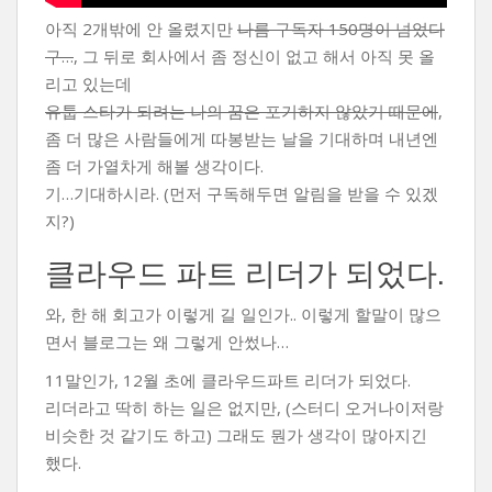
아직 2개밖에 안 올렸지만
나름 구독자 150명이 넘었다
구…
, 그 뒤로 회사에서 좀 정신이 없고 해서 아직 못 올
리고 있는데
유툽 스타가 되려는 나의 꿈은 포기하지 않았기 때문에
,
좀 더 많은 사람들에게 따봉받는 날을 기대하며 내년엔
좀 더 가열차게 해볼 생각이다.
기…기대하시라. (먼저 구독해두면 알림을 받을 수 있겠
지?)
클라우드 파트 리더가 되었다.
와, 한 해 회고가 이렇게 길 일인가.. 이렇게 할말이 많으
면서 블로그는 왜 그렇게 안썼나…
11말인가, 12월 초에 클라우드파트 리더가 되었다.
리더라고 딱히 하는 일은 없지만, (스터디 오거나이저랑
비슷한 것 같기도 하고) 그래도 뭔가 생각이 많아지긴
했다.