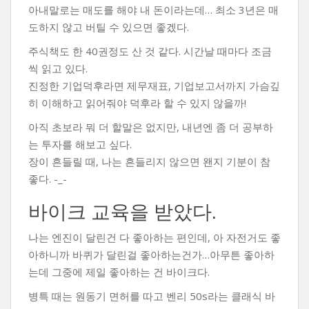
아내말로는 매도를 해야 내 돈이라는데… 최소 3년은 매
도하지 않고 버틸 수 있으면 좋겠다.
주식책도 한 40권정도 산 것 같다. 시간날 때마다 조금
씩 읽고 있다.
진정한 기업덕후라면 제무재표, 기업보고서까지 가슴깊
히 이해하고 읽어줘야 덕후라 할 수 있지 않을까!
아직 초보라 뭐 더 할말은 없지만, 내년엔 좀 더 공부하
는 투자를 해보고 싶다.
장이 흔들릴 때, 나는 흔들리지 않으면 왠지 기분이 참
좋다. -_-
바이크 교육을 받았다.
나는 엔진이 달린건 다 좋아하는 편인데, 아 자전거도 좋
아하니까 바퀴가 달린걸 좋아하는건가…아무튼 좋아하
는데 그중에 제일 좋아하는 건 바이크다.
병특 때는 원동기 면허를 따고 벤리 50s라는 클래식 바