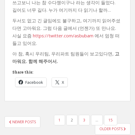
쓰고보니 나는 참 수다쟁이구나 라는 생각이 들었다.
길어도 너무 길다. 누가 여기까지 다 읽기나 할까…
두서도 없고 긴 글임에도 불구하고, 여기까지 읽어주셨
다면 고마워요. 그럼 다음 글에서 (언젠가) 또 만나요.
사실 요즘
https://twitter.com/asbubam
에서 엄청 떠
들고 있어요.
아 참, 혹시 우리팀, 우리파트 팀원들이 보고있다면,
고
마워요. 함께 해주어서.
Share this:
Facebook
X
POSTS
1
2
3
…
15
NEWER POSTS
PAGINATION
OLDER POSTS