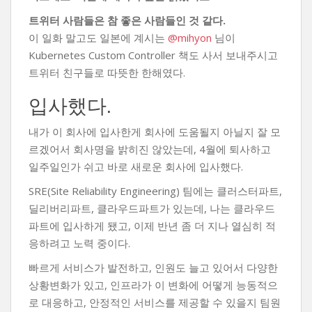
트위터 사람들은 참 좋은 사람들인 것 같다.
이 일화 말고도 일본에 계시는
@mihyon
님이
Kubernetes Custom Controller 책도 사서 보내주시고
트위터 친구들로 따뜻한 한해였다.
입사했다.
내가 이 회사에 입사한게 회사에 도움될지 아닐지 잘 모
르겠어서 회사명을 밝히진 않았는데, 4월에 퇴사하고
일주일인가 쉬고 바로 새로운 회사에 입사했다.
SRE(Site Reliability Engineering) 팀에는 클러스터파트,
딜리버리파트, 클라우드파트가 있는데, 나는 클라우드
파트에 입사하게 됐고, 이제 반년 좀 더 지나 열심히 적
응하려고 노력 중이다.
빠르게 서비스가 발전하고, 인원도 늘고 있어서 다양한
상황변화가 있고, 인프라가 이 변화에 어떻게 능동적으
로 대응하고, 안정적인 서비스를 제공할 수 있을지 팀원