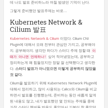
데 나도 발표 준비하느라 며칠 밤샜던 기억이 난다.
그렇게 준비했던 발표주제는 바로….
Kubernetes Network &
Cilium 발표
Kubernetes Network & Cilium
이었다. Cilium CNI
Plugin에 대해서 오래 전부터 관심만 가지고, 공부해야
지. 공부해야지. 생각만 하다가 스터디 주제 정할 때
이
싶어 적어냈었는데, 공부하고
때가 아니면 언제하나!
정리하는게 꽤 힘들었지만 정말 잘 선택했다고 생각한
다.
스터디 발표가 아니었으면 이렇게 공부하지 않았을
것 같다.
Cilium을 발표하기 위해 Kubernetes Network Plugin에
대해서 정리하고, 많이 사용되는 Calico와 Cilium을 비교
하면서 발표를 진행했는데, 준비하는 동안 새롭게 알게
된 내용도 많고, 내가 발표했던 몇 안되는 주제들 중에
가장 스터디 멤버들 반응도 좋았어서 기분이 참 좋았던