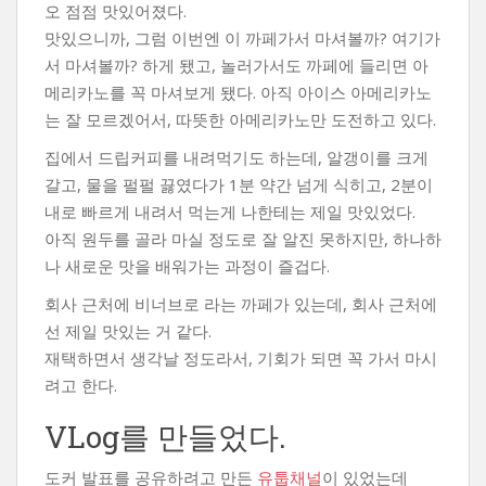
오 점점 맛있어졌다.
맛있으니까, 그럼 이번엔 이 까페가서 마셔볼까? 여기가
서 마셔볼까? 하게 됐고, 놀러가서도 까페에 들리면 아
메리카노를 꼭 마셔보게 됐다. 아직 아이스 아메리카노
는 잘 모르겠어서, 따뜻한 아메리카노만 도전하고 있다.
집에서 드립커피를 내려먹기도 하는데, 알갱이를 크게
갈고, 물을 펄펄 끓였다가 1분 약간 넘게 식히고, 2분이
내로 빠르게 내려서 먹는게 나한테는 제일 맛있었다.
아직 원두를 골라 마실 정도로 잘 알진 못하지만, 하나하
나 새로운 맛을 배워가는 과정이 즐겁다.
회사 근처에 비너브로 라는 까페가 있는데, 회사 근처에
선 제일 맛있는 거 같다.
재택하면서 생각날 정도라서, 기회가 되면 꼭 가서 마시
려고 한다.
VLog를 만들었다.
도커 발표를 공유하려고 만든
유툽채널
이 있었는데