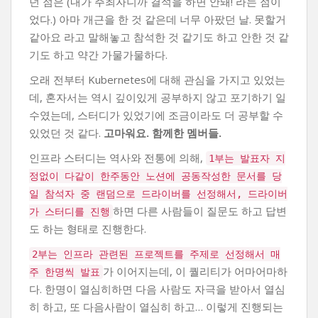
던 점은 (내가 주최자니까 결석을 하면 안돼! 라는 점이
었다.) 아마 개근을 한 것 같은데 너무 아팠던 날. 못할거
같아요 라고 말해놓고 참석한 것 같기도 하고 안한 것 같
기도 하고 약간 가물가물하다.
오래 전부터 Kubernetes에 대해 관심을 가지고 있었는
데, 혼자서는 역시 깊이있게 공부하지 않고 포기하기 일
수였는데, 스터디가 있었기에 조금이라도 더 공부할 수
있었던 것 같다.
고마워요. 함께한 멤버들.
인프라 스터디는 역사와 전통에 의해,
1부는 발표자 지
정없이 다같이 한주동안 노션에 공동작성한 문서를 당
일 참석자 중 랜덤으로 드라이버를 선정해서, 드라이버
하면 다른 사람들이 질문도 하고 답변
가 스터디를 진행
도 하는 형태로 진행한다.
2부는 인프라 관련된 프로젝트를 주제로 선정해서 매
가 이어지는데, 이 퀄리티가 어마어마하
주 한명씩 발표
다. 한명이 열심히하면 다음 사람도 자극을 받아서 열심
히 하고, 또 다음사람이 열심히 하고… 이렇게 진행되는