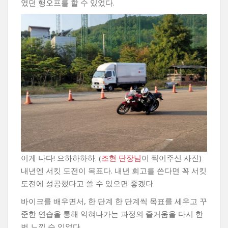
였던 행오프를 할 수 있었다.
이게 나다! 으하하하하. (
조현 단장님
이 찍어주신 사진)
내년엔 서킷 도전이 목표다. 내년 회고를 쓴다면 꼭 서킷
도전에 성공했다고 쓸 수 있으면 좋겠다
바이크를 배우면서, 한 단계 한 단계씩 목표를 세우고 꾸
준한 연습을 통해 익혀나가는 과정의 즐거움을 다시 한
번 느낄 수 있었다.