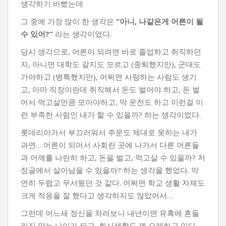
생각하기 바빴는데
그 중에 가장 많이 한 생각은
“아니, 나같은게 어른이 될
수 있어?”
라는 생각이었다.
당시 생각으로, 어른이 되려면 바로 졸업하고 취직하던
지, 아니면 대학도 갈지도 모르고 (중퇴했지만), 군대도
가야하고 (병특했지만), 어쩌면 사랑하는 사람도 생기
고, 아마 직장이란데 취직해서 돈도 벌어야 하고, 돈 벌
어서 먹고살만큼 모아야하고, 막 운전도 하고 이런걸 이
런 부족한 사람인 내가 할 수 있을까? 하는 생각이었다.
롯데리아가서 부끄러워서 주문도 제대로 못하는 내가
과연… 어른이 되어서 사회란 곳에 나가서 다른 어른들
과 어깨를 나란히 하고, 돈을 벌고, 먹고살 수 있을까? 저
정글에서 살아남을 수 있을까? 하는 생각을 했었다. 막
연히 두렵고 무서웠던 것 같다. 어쩌면 학교 생활 자체도
크게 적응을 잘 했다고 생각하지도 않았어서…
그런데 어느새 정신을 차려보니 내년이면 유혹에 흔들
리지 않는 나이가 되고, 회사생활도 꽤 오래하고 있다.