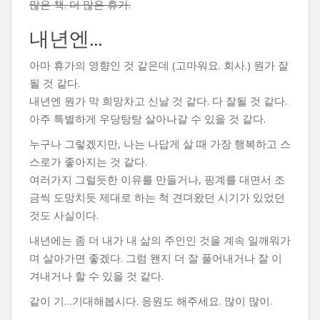
많은 책. 더 많은 휴가.
내년엔…
아마 휴가의 영향인 것 같은데 (고마워요. 회사.) 뭔가 잘
될 것 같다.
내년엔 뭔가 막 희망차고 신날 것 같다. 다 잘될 것 같다.
아주 특별하게 우당탕탕 살아나갈 수 있을 것 같다.
누구나 그렇겠지만, 나는 나답게 살 때 가장 행복하고 스
스로가 좋아지는 것 같다.
여러가지 그럴듯한 이유를 만들거나, 핑계를 대면서 조
금씩 도망치듯 제대로 하는 척 견뎌왔던 시기가 있었던
것도 사실이다.
내년에는 좀 더 내가 내 삶의 주인인 것을 계속 일깨워가
며 살아가면 좋겠다. 그럼 왠지 더 잘 풀어내거나 잘 이
겨내거나 할 수 있을 것 같다.
같이 기…기대해봅시다. 응원도 해주세요. 많이 많이.