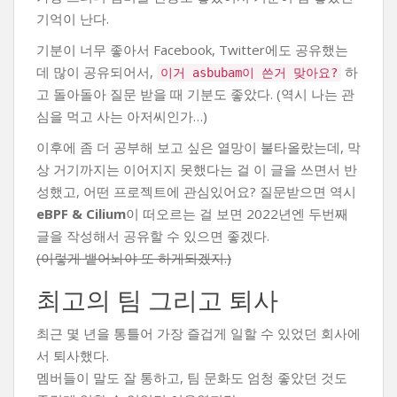
기억이 난다.
기분이 너무 좋아서 Facebook, Twitter에도 공유했는
데 많이 공유되어서,
하
이거 asbubam이 쓴거 맞아요?
고 돌아돌아 질문 받을 때 기분도 좋았다. (역시 나는 관
심을 먹고 사는 아저씨인가…)
이후에 좀 더 공부해 보고 싶은 열망이 불타올랐는데, 막
상 거기까지는 이어지지 못했다는 걸 이 글을 쓰면서 반
성했고, 어떤 프로젝트에 관심있어요? 질문받으면 역시
eBPF & Cilium
이 떠오르는 걸 보면 2022년엔 두번째
글을 작성해서 공유할 수 있으면 좋겠다.
(이렇게 뱉어놔야 또 하게되겠지.)
최고의 팀 그리고 퇴사
최근 몇 년을 통틀어 가장 즐겁게 일할 수 있었던 회사에
서 퇴사했다.
멤버들이 말도 잘 통하고, 팀 문화도 엄청 좋았던 것도