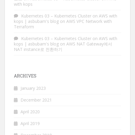
with kops
Kubernetes 03 – Kubernetes Cluster on AWS with
kops | asbubam's blog
on
AWS VPC Network with
Terraform
Kubernetes 03 – Kubernetes Cluster on AWS with
kops | asbubam's blog
on
AWS NAT Gateway에서
NAT instance로 전환하기
ARCHIVES
January 2023
December 2021
April 2020
April 2019