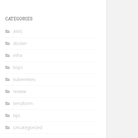
CATEGORIES
AWS
docker
infra
kops
kubernetes
review
terraform
tips
Uncategorized