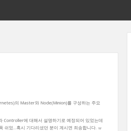
netes)의 Master와 Node(Minion)를 구성하는 주요
와 Controller에 대해서 설명하기로 예정되어 있었는데
 푹 쉬었…혹시 기다리셨던 분이 계시면 죄송합니다. ㅠ