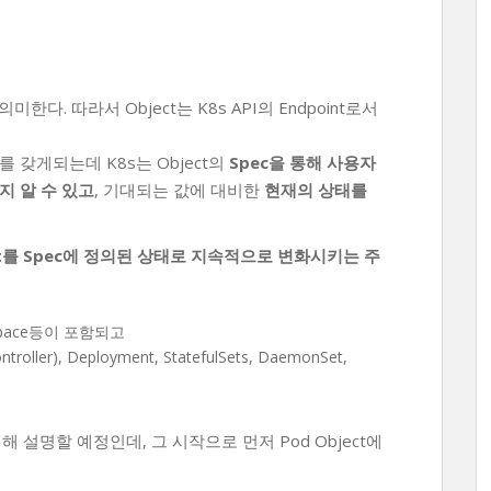
의미한다. 따라서 Object는 K8s API의 Endpoint로서
를 갖게되는데 K8s는 Object의
Spec을 통해 사용자
인지 알 수 있고
, 기대되는 값에 대비한
현재의 상태를
ject를 Spec에 정의된 상태로 지속적으로 변화시키는 주
mespace등이 포함되고
ntroller), Deployment, StatefulSets, DaemonSet,
에 대해 설명할 예정인데, 그 시작으로 먼저 Pod Object에