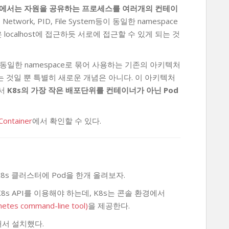
내부에서는 자원을 공유하는 프로세스를 여러개의 컨테이
, Network, PID, File System등이 동일한 namespace
ocalhost에 접근하듯 서로에 접근할 수 있게 되는 것
일한 namespace로 묶어 사용하는 기존의 아키텍처
는 것일 뿐 특별히 새로운 개념은 아니다. 이 아키텍처
해서
K8s의 가장 작은 배포단위를 컨테이너가 아닌 Pod
Container
에서 확인할 수 있다.
8s 클러스터에 Pod을 한개 올려보자.
s API를 이용해야 하는데, K8s는 콘솔 환경에서
netes command-line tool)
을 제공한다.
해서 설치했다.