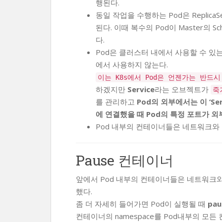
행된다.
동일 작업을 수행하는 Pod은 Repli
된다. 이때 복수의 Pod이 Master의 S
다.
Pod은 클러스터 내에서 사용할 수 있는
에서 사용하지 않는다.
이는 K8s에서 Pod은 언젠가는 반드시
하겠지만
Service
라는 오브젝트가
죽
를 관리하고
Pod의 외부에서는 이 ‘Ser
에 연결했을 때 Pod의 특정 포트가 외
Pod 내부의 컨테이너들은 네트워크와 볼륨
Pause 컨테이너
앞에서 Pod 내부의 컨테이너들은 네트워크와 볼
했다.
좀 더 자세히 들어가면 Pod이 실행될 때
pa
컨테이너의 namespace를 Pod내부의 모