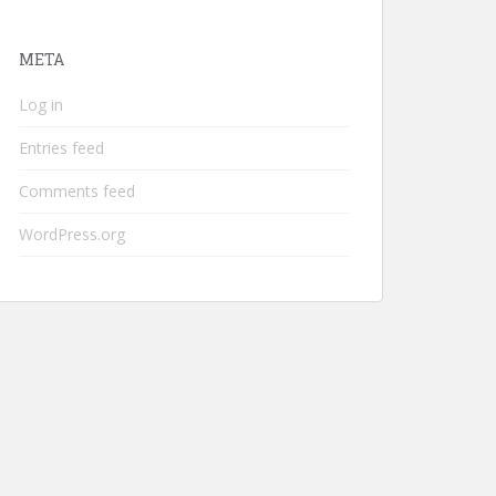
META
Log in
Entries feed
Comments feed
WordPress.org