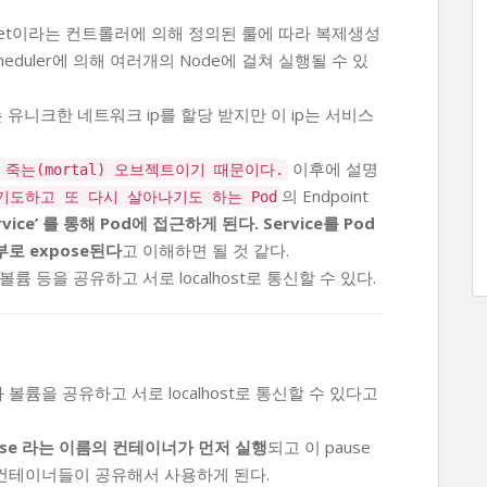
caSet이라는 컨트롤러에 의해 정의된 룰에 따라 복제생성
cheduler에 의해 여러개의 Node에 걸쳐 실행될 수 있
 유니크한 네트워크 ip를 할당 받지만 이 ip는 서비스
이후에 설명
 죽는(mortal) 오브젝트이기 때문이다.
의 Endpoint
기도하고 또 다시 살아나기도 하는 Pod
vice’ 를 통해 Pod에 접근하게 된다. Service를 Pod
부로 expose된다
고 이해하면 될 것 같다.
 등을 공유하고 서로 localhost로 통신할 수 있다.
륨을 공유하고 서로 localhost로 통신할 수 있다고
use 라는 이름의 컨테이너가 먼저 실행
되고 이 pause
든 컨테이너들이 공유해서 사용하게 된다.