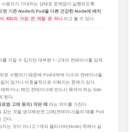
고, 사용자가 기대하는 상태로 문제없이 실행되도록
으면 기존 Node의 Pod을 다른 건강한 Node에 배치
라고 볼 수 있다.
이 K8s의 가장 큰 역할 중 하나
너를 가질 수 있지만 대부분 1~2개의 컨테이너를 갖게
단위로 수행되기 때문에 Pod내부에 다수의 컨테이너들
쉽지 않거나 비효율적으로 이뤄지는 문제가 있다.
재하거나, 메인 컨테이너에 반드시 묶여야 하는 Side
 된다.
다표범·고래 등의) 작은 떼
라는 의미를 가진다.
을 갖는 것을 생각해보면 고래(컨테이너)들의 떼를 Pod
 간다.
지는 것이 아니고 1개의 물리서버(Node) 위에서 실