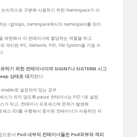
er를 논리적으로 구분해 사용하기 위한 Namespace가 아
roups, namespace에서의 namespace를 의미
자원을 제한해서 각 컨테이너에 할당하는 역할을 하고
된 IPC, Network, PID, File System을 가질 수
다.
공유하기 위한 컨테이너이며 SIGINT나 SIGTERM 시그
eep 상태로 대기
한다.
이 enable로 설정되어 있는 경우
스가 되지 않도록 pause 컨테이너는 PID 1로 설정
스가 되고, 컨테이너 프로세스에 문제가 발생해
당 프로세스 ID)를 수행해서 중지된 컨테이너가 사용하던 자
공유함으로서
Pod 내부의 컨테이너들은 Pod외부와 격리