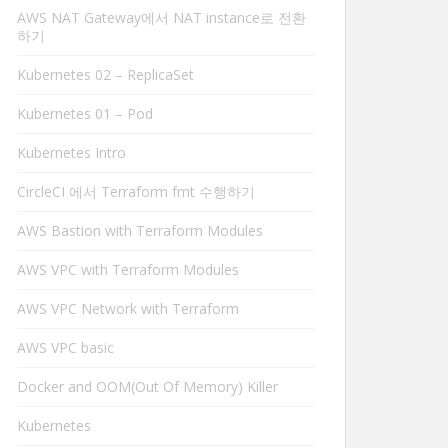
AWS NAT Gateway에서 NAT instance로 전환
하기
Kubernetes 02 – ReplicaSet
Kubernetes 01 – Pod
Kubernetes Intro
CircleCI 에서 Terraform fmt 수행하기
AWS Bastion with Terraform Modules
AWS VPC with Terraform Modules
AWS VPC Network with Terraform
AWS VPC basic
Docker and OOM(Out Of Memory) Killer
Kubernetes