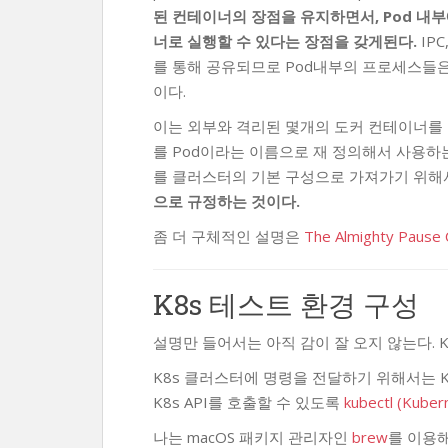
된 컨테이너의 장점을 유지하면서, Pod 
너로 실행할 수 있다는 장점을 갖게된다.
IPC
를 통해 공유되므로 Pod내부의 프로세스들은 l
이다.
이는 외부와 격리된 몇개의 도커 컨테이너를 동
를 Pod이라는 이름으로 재 정의해서 사용하
를 클러스터의 기본 구성으로 가져가기 위
으로 규정하는 것이다.
좀 더 구체적인 설명은
The Almighty Pause 
K8s 테스트 환경 구성
설명만 들어서는 아직 감이 잘 오지 않는다. K
K8s 클러스터에 명령을 전달하기 위해서는 K8
K8s API를 호출할 수 있도록
kubectl (Kuber
나는 macOS 패키지 관리자인
brew
를 이용