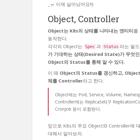
_ㅠ 이제 살아났어요!!)
Object, Controller
Object는 K8s의 상태를 나타내는 엔티티
를 
동작한다.
각각의 Object는
과
라는 필드
Spec
Status
가 기대하는 상태(Desired State)가 무엇
Object의 Status를 통해 알 수 있다.
이 때
Object의 Status를 갱신하고, Ob
체를 Controller
라고 한다.
Object에는 Pod, Service, Volume, Na
Controller에는 ReplicaSet(구 ReplicationCo
CronJob 등이 포함된다.
앞으로 K8s의 주요 Object와 Controller
대해서 알아보자.