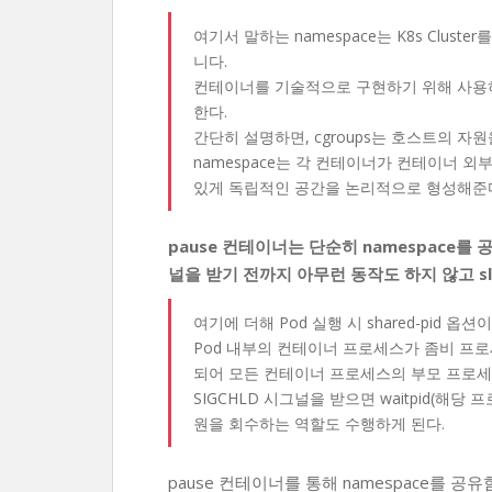
여기서 말하는 namespace는 K8s Clust
니다.
컨테이너를 기술적으로 구현하기 위해 사용하는 cg
한다.
간단히 설명하면, cgroups는 호스트의 
namespace는 각 컨테이너가 컨테이너 외부와 격리
있게 독립적인 공간을 논리적으로 형성해준
pause 컨테이너는 단순히 namespace를 
널을 받기 전까지 아무런 동작도 하지 않고 sl
여기에 더해 Pod 실행 시 shared-pid 옵션
Pod 내부의 컨테이너 프로세스가 좀비 프로세
되어 모든 컨테이너 프로세스의 부모 프로세
SIGCHLD 시그널을 받으면 waitpid(해
원을 회수하는 역할도 수행하게 된다.
pause 컨테이너를 통해 namespace를 