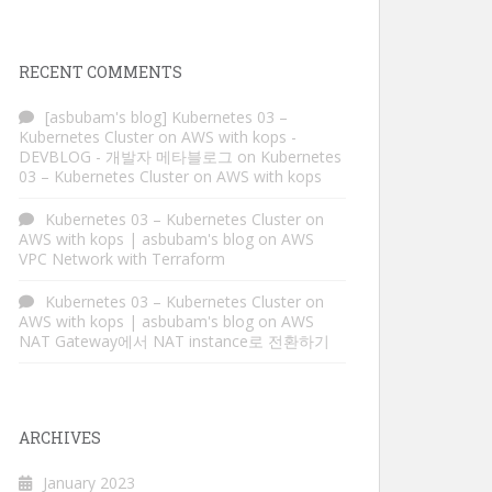
RECENT COMMENTS
[asbubam's blog] Kubernetes 03 –
Kubernetes Cluster on AWS with kops -
DEVBLOG - 개발자 메타블로그
on
Kubernetes
03 – Kubernetes Cluster on AWS with kops
Kubernetes 03 – Kubernetes Cluster on
AWS with kops | asbubam's blog
on
AWS
VPC Network with Terraform
Kubernetes 03 – Kubernetes Cluster on
AWS with kops | asbubam's blog
on
AWS
NAT Gateway에서 NAT instance로 전환하기
ARCHIVES
January 2023