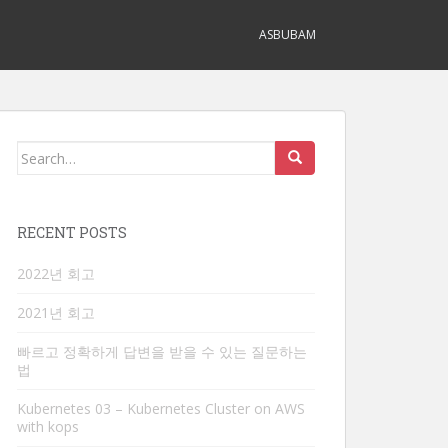
ASBUBAM
Search
for:
RECENT POSTS
2022년 회고
2021년 회고
빠르고 정확하게 답변을 받을 수 있는 질문하는
법
Kubernetes 03 – Kubernetes Cluster on AWS
with kops