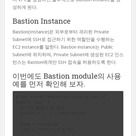
성하게 된다.
Bastion Instance
Bastion(Instance)은 외부로부터 격리된 Private
Subnet에 SSH로 접근하기 위한 역할만을 수행하는
EC2 instance를 말한다. Bastion instance는 Public
Subnet에 위치하며, Private Subnet에 생성된 EC2 인스
턴스는 Bastion에게만 SSH 접속을 허용하도록 한다.
이번에도 Bastion module의 사용
예를 먼저 확인해 보자.
# terraform/common/vpc/staging_vpc.tf 

module "vpc" {

  # 이전 블로그 글 참고 ...

  source = "../../modules/vpc"

  name = "staging"

  cidr = "172.17.0.0/16"
