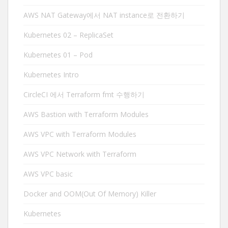
AWS NAT Gateway에서 NAT instance로 전환하기
Kubernetes 02 – ReplicaSet
Kubernetes 01 – Pod
Kubernetes Intro
CircleCI 에서 Terraform fmt 수행하기
AWS Bastion with Terraform Modules
AWS VPC with Terraform Modules
AWS VPC Network with Terraform
AWS VPC basic
Docker and OOM(Out Of Memory) Killer
Kubernetes