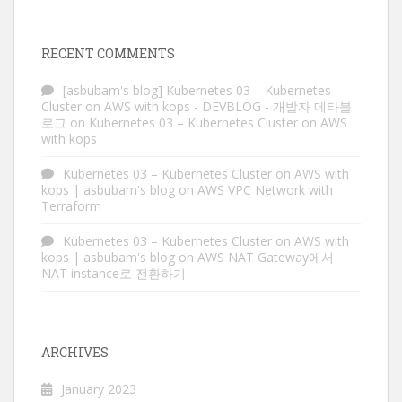
RECENT COMMENTS
[asbubam's blog] Kubernetes 03 – Kubernetes
Cluster on AWS with kops - DEVBLOG - 개발자 메타블
로그
on
Kubernetes 03 – Kubernetes Cluster on AWS
with kops
Kubernetes 03 – Kubernetes Cluster on AWS with
kops | asbubam's blog
on
AWS VPC Network with
Terraform
Kubernetes 03 – Kubernetes Cluster on AWS with
kops | asbubam's blog
on
AWS NAT Gateway에서
NAT instance로 전환하기
ARCHIVES
January 2023