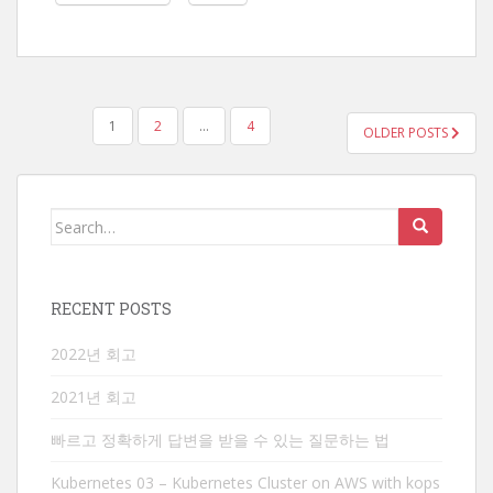
POSTS
1
2
…
4
OLDER POSTS
PAGINATION
Search
for:
RECENT POSTS
2022년 회고
2021년 회고
빠르고 정확하게 답변을 받을 수 있는 질문하는 법
Kubernetes 03 – Kubernetes Cluster on AWS with kops