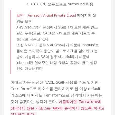
0.0.0.0/0 모든포트로 outbound 허용
보안 – Amazon Virtual Private Cloud
페이지의 설
명을 보면
AWS resource
의 관점에서 SG를 1차 보안 계층(인스
턴스 수준)으로, NACL을 2차 보안 계층(서브넷 수
준)으로 나누고 있다.
또한 NACL의 경우 stateless하기 때문에 inbound로
들어온 트래픽의 응답도 별도로 ACL을 열어줘야 전
송이 가능하다. SG의 경우 stateful하기 때문에
inbound만 열어주면 해당 요청의 응답이 별도 설정
없이 가능해진다.
이대로 자동 생성된 NACL, SG를 사용할 수도 있지만,
Terraform으로 리소스를 관리하기로 한 이상 default
리소스에 대해서도 Terraform으로 정의해서 사용하는
것이 좋겠다는 생각이 든다.
가급적이면 Terraform에
정의되지 않은 리소스는 AWS에 존재하지 않도록 하려고
생각하고 있다.