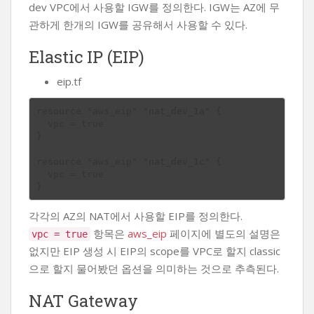
dev VPC에서 사용할 IGW를 정의한다. IGW는 AZ에 무
관하게 한개의 IGW를 공유해서 사용할 수 있다.
Elastic IP (EIP)
eip.tf
resource "aws_eip" "nat_dev_1a" {

  vpc = true

}

resource "aws_eip" "nat_dev_1c" {

  vpc = true

각각의 AZ의 NAT에서 사용할 EIP를 정의한다.
항목은
aws_eip
페이지에 별도의 설명은
vpc = true
없지만 EIP 생성 시 EIP의 scope를 VPC로 할지 classic
으로 할지 물어봤던 옵션을 의미하는 것으로 추측된다.
NAT Gateway