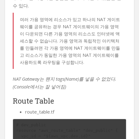
수 있다.
여러 가용 영역에 리소스가 있고 하나의 NAT 게이트
웨이를 공유하는 경우 NAT 게이트웨이의 가용 영역
이 다운되면 다른 가용 영역의 리소스도 인터넷에 액
세스할 수 없습니다. 가용 영역과 독립적인 아키텍처
를 만들려면 각 가용 영역에 NAT 게이트웨이를 만들
고 리소스가 동일한 가용 영역의 NAT 게이트웨이를
사용하도록 라우팅을 구성합니다.
NAT Gateway는 왠지 tags(Name)를 넣을 수 없었다.
(Console에서는 잘 넣어짐)
Route Table
route_table.tf
# dev_public

resource "aws_route_table" "dev_public" {

  vpc_id = "${aws_vpc.dev.id}"
