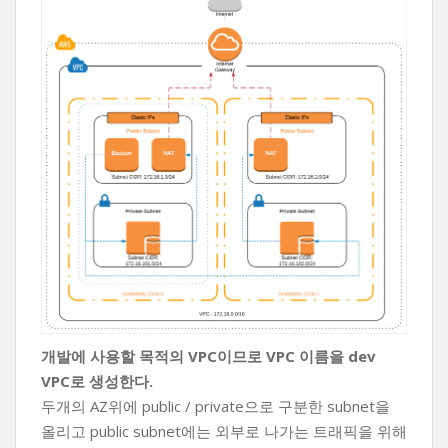
개발에 사용할 목적의 VPC이므로 VPC 이름을 dev
VPC로 생성한다.
두개의 AZ위에 public / private으로 구분한 subnet을
올리고 public subnet에는 외부로 나가는 트래픽을 위해