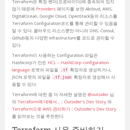
Terraform은 특정 벤더(프로바이더)에 종속되어 있지
않기 때문에
Providers
페이지를 보면 Alicloud, AWS,
DigitalOcean, Google Cloud, OpenStack등의 리소스를
Terraform Configuration코드를 통해 관리할 수 있음을
알 수 있다. 클라우드 리소스뿐만 아니라 DNS, Consul,
Github등의 다양한 infrastructure를 코드로 관리할 수
있다.
Terraform이 사용하는 Configuration 파일은
Hashicorp가 만든
HCL – HashiCorp configuration
language
포맷의 파일을
확장자로 생성하거나,
.tf
JSON 포맷의 파일을
확장자로 생성해서 사
.tf.json
용할 수 있다.
Terraform에 대한 좀 더 자세한 설명은
@outsider
님
의
Terraform에 대해서… :: Outsider’s Dev Story
와
Terraform으로 AWS 관리하기 :: Outsider’s Dev Story
를 읽어보는 것을 추천한다.
Terraform 사용 준비하기