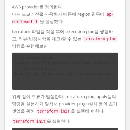
AWS provider를 정의한다.
나는 도쿄리전을 사용하기 때문에 region 항목에
ap-
을 설정했다.
northeast-1
terraform파일을 작성 후에 execution plan을 생성하
고, 리뷰(변경사항을 체크)할 수 있는
terraform plan
명령을 수행해보면
$ terraform plan

Plugin reinitialization required. Please ru
n "terraform init".

Reason: Could not satisfy plugin requiremen
ts.

위와 같이 오류가 발생한다. terraform plan, apply등의
명령을 실행하기 앞서서 provider plugin설치 등의 초기
셋업을 위해
을 실행해야 한다.
terraform init
을 실행한다.
terraform init