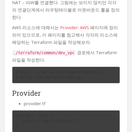
NAT – IGW를 연결했다. 그림에는 보이지 않지만 각각
의 연결단계에서 라우팅테이블로 아웃바운드 룰을 정의
한다.
AWS 리소스에 대해서는
Provider: AWS
페이지에 정리
되어 있으므로, 이 페이지를 참고해서 각각의 리소스에
해당하는 Terraform 파일을 작성해보자.
경로에서 Terraform
./terraform/common/dev_vpc
파일을 작성한다.
$ mkdir -p terraform/common/dev/dev_vpc

Provider
provider.tf
provider "aws" {

  region = "ap-northeast-1"
