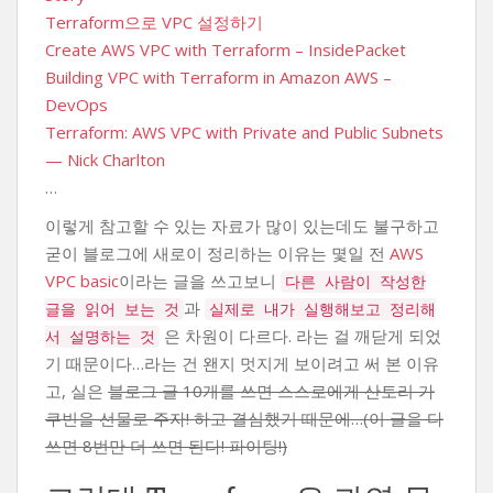
Terraform으로 VPC 설정하기
Create AWS VPC with Terraform – InsidePacket
Building VPC with Terraform in Amazon AWS –
DevOps
Terraform: AWS VPC with Private and Public Subnets
— Nick Charlton
…
이렇게 참고할 수 있는 자료가 많이 있는데도 불구하고
굳이 블로그에 새로이 정리하는 이유는 몇일 전
AWS
VPC basic
이라는 글을 쓰고보니
다른 사람이 작성한
과
글을 읽어 보는 것
실제로 내가 실행해보고 정리해
은 차원이 다르다. 라는 걸 깨닫게 되었
서 설명하는 것
기 때문이다…라는 건 왠지 멋지게 보이려고 써 본 이유
고, 실은
블로그 글 10개를 쓰면 스스로에게 산토리 가
쿠빈을 선물로 주자! 하고 결심했기 때문에…(이 글을 다
쓰면 8번만 더 쓰면 된다! 파이팅!)