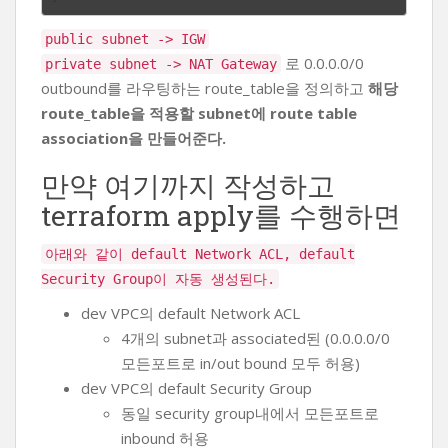
public subnet -> IGW
로 0.0.0.0/0
private subnet -> NAT Gateway
outbound를 라우팅하는 route_table을 정의하고
해당
route_table을 적용할 subnet에 route table
association을 만들어준다.
만약 여기까지 작성하고
terraform apply를 수행하면
아래와 같이 default Network ACL, default
Security Group이 자동 생성된다.
dev VPC의 default Network ACL
4개의 subnet과 associated된 (0.0.0.0/0
모든포트로 in/out bound 모두 허용)
dev VPC의 default Security Group
동일 security group내에서 모든포트로
inbound 허용