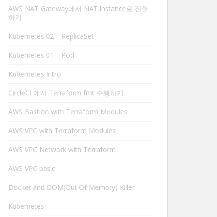
AWS NAT Gateway에서 NAT instance로 전환
하기
Kubernetes 02 – ReplicaSet
Kubernetes 01 – Pod
Kubernetes Intro
CircleCI 에서 Terraform fmt 수행하기
AWS Bastion with Terraform Modules
AWS VPC with Terraform Modules
AWS VPC Network with Terraform
AWS VPC basic
Docker and OOM(Out Of Memory) Killer
Kubernetes