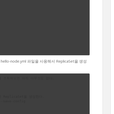
o-node.yml 파일을 사용해서 ReplicaSet을 생성
ist를 조회해보면 아직 아무것도 없다.

로 ReplicaSet을 생성한다.

-save-config
