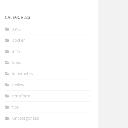
CATEGORIES
AWS
docker
infra
kops
kubernetes
review
terraform
tips
Uncategorized