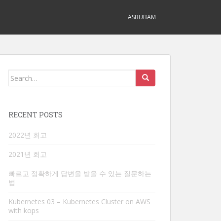
ASBUBAM
Search
for:
RECENT POSTS
2022년 회고
2021년 회고
빠르고 정확하게 답변을 받을 수 있는 질문하는
법
Kubernetes 03 – Kubernetes Cluster on AWS
with kops