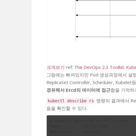
크게보기
ref:
The DevOps 2.3 Toolkit: Kub
그림에는 빠져있지만 Pod 생성과정에서 설명
ReplicaSet Controller, Scheduler, 
경유해서 Etcd의 데이터에 접근
함을 기억하
명령의 결과에서 Repl
kubectl describe rs
음을 확인할 수 있다.
$ kubectl describe rs hello-node

Name:         hello-node

Namespace:    default
