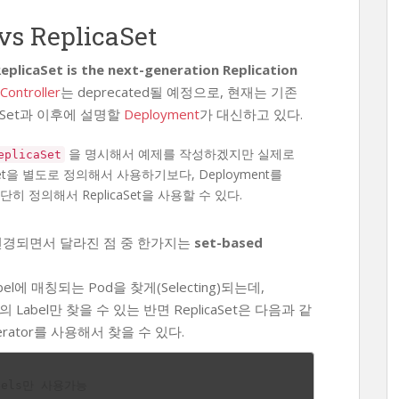
 vs ReplicaSet
ReplicaSet is the next-generation Replication
Controller
는 deprecated될 예정으로, 현재는 기존
licaSet과 이후에 설명할
Deployment
가 대신하고 있다.
을 명시해서 예제를 작성하겠지만 실제로
eplicaSet
et을 별도로 정의해서 사용하기보다, Deployment를
히 정의해서 ReplicaSet을 사용할 수 있다.
Set으로 변경되면서 달라진 점 중 한가지는
set-based
bel에 매칭되는 Pod을 찾게(Selecting)되는데,
자열의 Label만 찾을 수 있는 반면 ReplicaSet은 다음과 같
erator를 사용해서 찾을 수 있다.