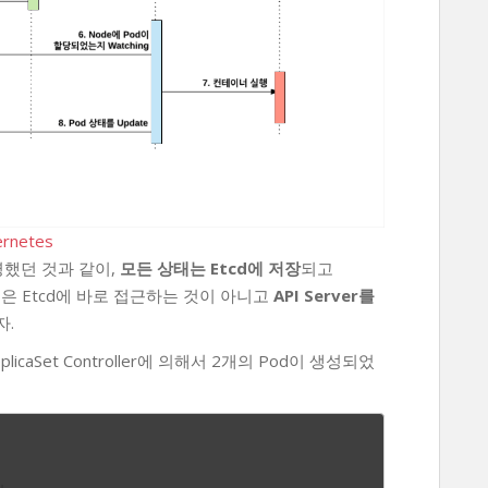
ernetes
했던 것과 같이,
모든 상태는 Etcd에 저장
되고
Kubelet등은 Etcd에 바로 접근하는 것이 아니고
API Server를
자.
icaSet Controller에 의해서 2개의 Pod이 생성되었