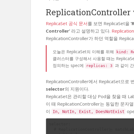
ReplicationController
ReplicaSet 공식 문서
를 보면 ReplicaSet을
’
Controller’
라고 설명하고 있다.
Replication
ReplicationController가 하던 역할을 Rep
오늘은 ReplicaSet의 이해를 위해
kind: R
클러스터를 구성해서 사용할 때는 ReplicaS
정의하는 spec에
과 같이 간단
replicas: 3
ReplicationController에서 Replica
selector
의 지원이다.
ReplicaSet은 관리할 대상 Pod을 찾을 때 La
이 때 ReplicationController는 동일한 문
이
op
In, NotIn, Exist, DoesNotExist
selector:

  # ReplicationController는 matchLabels만 사용가능
