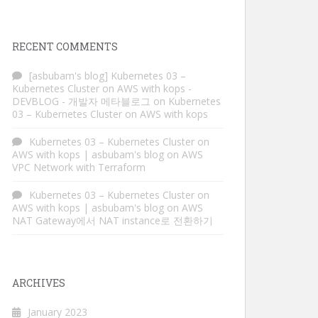
RECENT COMMENTS
[asbubam's blog] Kubernetes 03 –
Kubernetes Cluster on AWS with kops -
DEVBLOG - 개발자 메타블로그
on
Kubernetes
03 – Kubernetes Cluster on AWS with kops
Kubernetes 03 – Kubernetes Cluster on
AWS with kops | asbubam's blog
on
AWS
VPC Network with Terraform
Kubernetes 03 – Kubernetes Cluster on
AWS with kops | asbubam's blog
on
AWS
NAT Gateway에서 NAT instance로 전환하기
ARCHIVES
January 2023