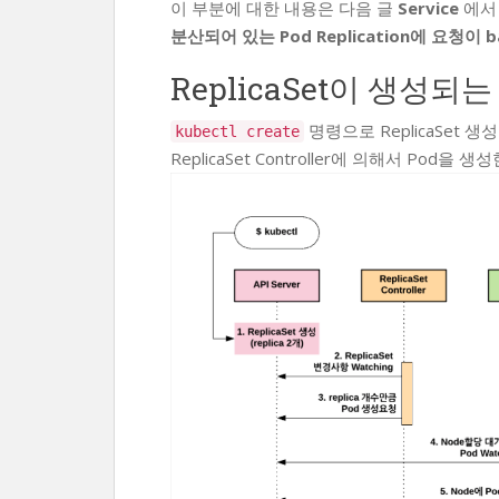
이 부분에 대한 내용은 다음 글
Service
에서
분산되어 있는 Pod Replication에 요청이 b
ReplicaSet이 생성되
명령으로 ReplicaSet 생
kubectl create
ReplicaSet Controller에 의해서 Pod을 생