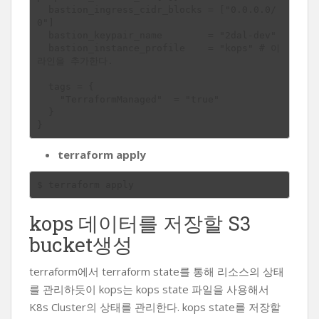
  bastion_ingress_cidr_blocks = ["0.0.0.0/
0"]

  bastion_keypair_name        = "2dal-dev"

  bastion_instance_profile    = "kops" # 이 
라인을 추가한다.

  tags = {

    "TerraformManaged"  = "true"

  }

terraform apply
kops 데이터를 저장할 S3
bucket생성
terraform에서 terraform state를 통해 리소스의 상태
를 관리하듯이 kops는 kops state 파일을 사용해서
K8s Cluster의 상태를 관리한다. kops state를 저장할