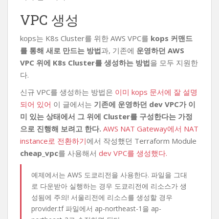
VPC 생성
kops는 K8s Cluster를 위한 AWS VPC를
kops 커맨드
를 통해 새로 만드는 방법
과, 기존에
운영하던 AWS
VPC 위에 K8s Cluster를 생성하는 방법
을 모두 지원한
다.
신규 VPC를 생성하는 방법은
이미 kops 문서에 잘 설명
되어 있어
이 글에서는
기존에 운영하던 dev VPC가 이
미 있는 상태에서 그 위에 Cluster를 구성한다는 가정
으로 진행해 보려고 한다.
AWS NAT Gateway에서 NAT
instance로 전환하기
에서 작성했던 Terraform Module
cheap_vpc
를 사용해서
dev VPC를 생성했다.
예제에서는 AWS 도쿄리전을 사용한다. 파일을 그대
로 다운받아 실행하는 경우 도쿄리전에 리소스가 생
성됨에 주의! 서울리전에 리소스를 생성할 경우
provider.tf 파일에서 ap-northeast-1을 ap-