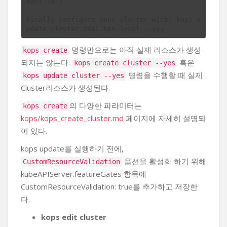
east-1a-1

Finally configure your cluster with: kops u
명령만으로는 아직 실제 리소스가 생성
kops create
되지는 않는다.
혹은
kops create cluster --yes
명령을 수행할 때 실제
kops update cluster --yes
Cluster리소스가 생성된다.
의 다양한 파라미터는
kops create
kops/kops_create_cluster.md
페이지에 자세히 설명되
어 있다.
kops update를 실행하기 전에,
옵션을 활성화 하기 위해
CustomResourceValidation
kubeAPIServer.featureGates 항목에
CustomResourceValidation: true를 추가하고 저장한
다.
kops edit cluster