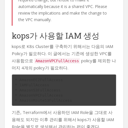
automatically because it is a shared VPC. Please
review the implications and make the change to
the VPC manually.
kops가 사용할 IAM 생성
kops로 K8s Cluster를 구축하기 위해서는 다음의 IAM
Policy가 필요하다. 이 글에서는 기존에 생성한 VPC를
사용함으로
policy를 제외한 나
AmazonVPCFullAccess
머지 4개의 policy가 필요하다.
* AmazonEC2FullAccess

* IAMFullAccess

* AmazonS3FullAccess

* AmazonVPCFullAccess

기존, Terraform에서 사용하던 IAM Role을 그대로 사
용해도 되지만 이후 관리를 위해서 kops가 사용할 IAM
Role을 별도로 생성해서 관리하는 편이 좋겠다.