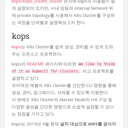
kops/kops_create_cluster
문서에 kops의 사용법이 쉽
게 설명되어 있지만, 사내 망등의 Internal Network 위
에 private topology를 사용해서 K8s Cluster를 구성하
는 과정을 단계별로 설명해보고자 한다.
kops
kops
는 K8s Cluster를 쉽게 생성, 관리할 수 있게 도와
주는 오픈소스 프로젝트다.
kops의
README
페이지에 따르면
We like to think
라고 프로젝트를
of it as kubectl for clusters.
설명하고 있다.
프러덕션 레벨의 K8s Cluster를 간단한 CLI 명령을 통해
생성, 관리, 업그레이드, 삭제할 수 있도록 지원한다.
이 밖에도 K8s Cluster의 Master Node의 HA 구성 등
다양한 옵션을 간단한 명령으로 손쉽게 설정할 수 있다
는 장점을 가지고 있다.
kops는 2019년 4월 현재
설치 대상으로 AWS를 공식지