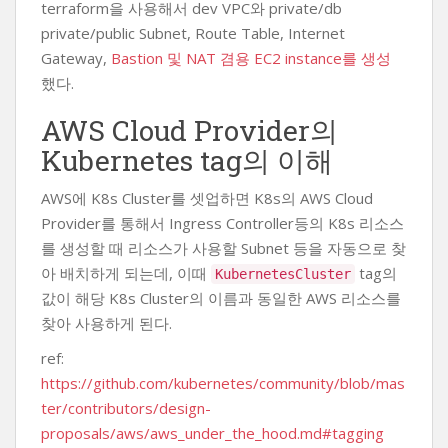
terraform을 사용해서 dev VPC와 private/db
private/public Subnet, Route Table, Internet
Gateway,
Bastion 및 NAT 겸용 EC2 instance를 생성
했다.
AWS Cloud Provider의
Kubernetes tag의 이해
AWS에 K8s Cluster를 셋업하면 K8s의 AWS Cloud
Provider를 통해서 Ingress Controller등의 K8s 리소스
를 생성할 때 리소스가 사용할 Subnet 등을 자동으로 찾
아 배치하게 되는데, 이때
tag의
KubernetesCluster
값이 해당 K8s Cluster의 이름과 동일한 AWS 리소스를
찾아 사용하게 된다.
ref:
https://github.com/kubernetes/community/blob/mas
ter/contributors/design-
proposals/aws/aws_under_the_hood.md#tagging