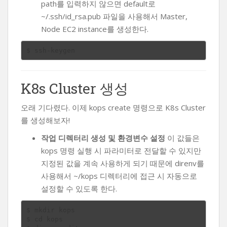
path를 입력하지 않으면 default로
~/.ssh/id_rsa.pub 파일을 사용해서 Master,
Node EC2 instance를 생성한다.
K8s Cluster 생성
오래 기다렸다. 이제 kops create 명령으로 K8s Cluster
를 생성해보자!
작업 디렉터리 생성 및 환경변수 설정
이 값들은
kops 명령 실행 시 파라미터로 전달할 수 있지만
지정된 값을 계속 사용하게 되기 때문에 direnv를
사용해서 ~/kops 디렉터리에 접근 시 자동으로
설정할 수 있도록 한다.
$ mkdir kops

$ cd kops
