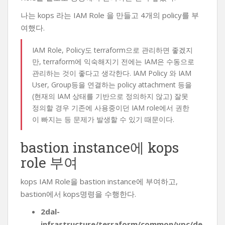
나는 kops 라는 IAM Role 을 만들고 4개의 policy를 부
여했다.
IAM Role, Policy도 terraform으로 관리하면 좋겠지
만, terraform에 익숙해지기 전에는 IAM은 수동으로
관리하는 것이 좋다고 생각한다. IAM Policy 와 IAM
User, Group등을 연결하는 policy attachment 등을
(현재의 IAM 상태를 기반으로 정의하지 않고) 잘못
정의할 경우 기존에 사용중이던 IAM role에서 권한
이 빠지는 등 문제가 발생할 수 있기 때문이다.
bastion instance에 kops
role 부여
kops IAM Role을 bastion instance에 부여하고,
bastion에서 kops명령을 수행한다.
2dal-
infrastructure/terraform/common/vpc/de