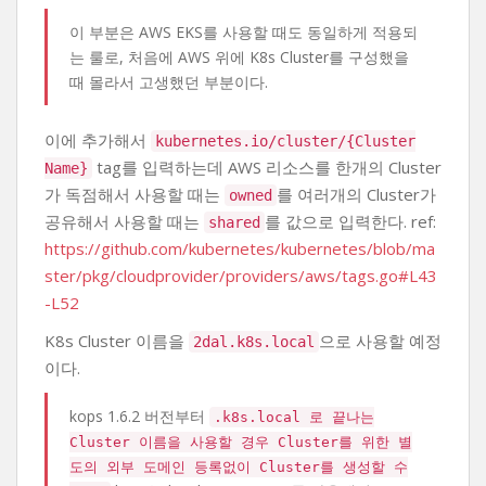
이 부분은 AWS EKS를 사용할 때도 동일하게 적용되
는 룰로, 처음에 AWS 위에 K8s Cluster를 구성했을
때 몰라서 고생했던 부분이다.
이에 추가해서
kubernetes.io/cluster/{Cluster
tag를 입력하는데 AWS 리소스를 한개의 Cluster
Name}
가 독점해서 사용할 때는
를 여러개의 Cluster가
owned
공유해서 사용할 때는
를 값으로 입력한다. ref:
shared
https://github.com/kubernetes/kubernetes/blob/ma
ster/pkg/cloudprovider/providers/aws/tags.go#L43
-L52
K8s Cluster 이름을
으로 사용할 예정
2dal.k8s.local
이다.
kops 1.6.2 버전부터
.k8s.local 로 끝나는
Cluster 이름을 사용할 경우 Cluster를 위한 별
도의 외부 도메인 등록없이 Cluster를 생성할 수