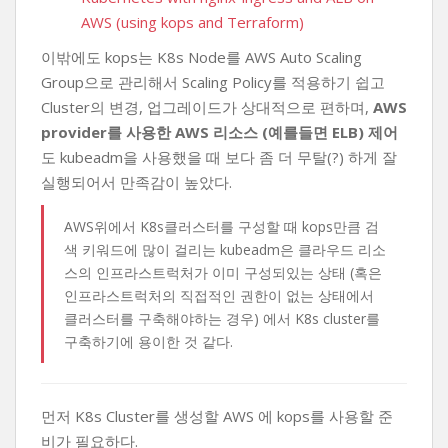
AWS (using kops and Terraform)
이밖에도 kops는 K8s Node를 AWS Auto Scaling
Group으로 관리해서 Scaling Policy를 적용하기 쉽고
Cluster의 변경, 업그레이드가 상대적으로 편하며,
AWS
provider를 사용한 AWS 리소스 (예를들면 ELB) 제어
도 kubeadm을 사용했을 때 보다 좀 더 무탈(?) 하게 잘
실행되어서 만족감이 높았다.
AWS위에서 K8s클러스터를 구성할 때 kops만큼 검
색 키워드에 많이 걸리는 kubeadm은 클라우드 리소
스의 인프라스트럭처가 이미 구성되있는 상태 (혹은
인프라스트럭처의 직접적인 권한이 없는 상태에서
클러스터를 구축해야하는 경우) 에서 K8s cluster를
구축하기에 용이한 것 같다.
먼저 K8s Cluster를 생성할 AWS 에 kops를 사용할 준
비가 필요하다.