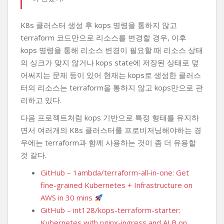
K8s 클러스터 생성 후 kops 명령을 통하지 않고
terraform 코드만으로 리소스를 변경할 경우, 이후
kops 명령을 통해 리소스 변경이 필요할 때 리소스 상태
의 싱크가 맞지 않거나 kops state에 저장된 상태로 덮
어써지는 문제 등이 있어 현재는 kops로 생성한 클러스
터의 리소스는 terraform을 통하지 않고 kops만으로 관
리하고 있다.
다음 프로젝트처럼 kops 기반으로 특정 형태를 유지하
면서 여러개의 K8s 클러스터를 프로비저닝해야하는 경
우에는 terraform과 함께 사용하는 것이 좀 더 유용할
것 같다.
GitHub – 1ambda/terraform-all-in-one: Get
fine-grained Kubernetes + Infrastructure on
AWS in 30 mins
GitHub – int128/kops-terraform-starter:
Kubernetes with nginx-ingress and ALB on