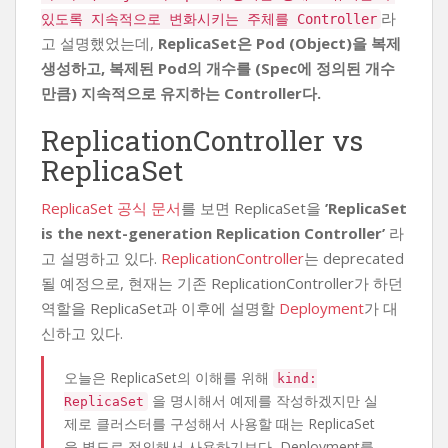
라
있도록 지속적으로 변화시키는 주체를 Controller
고 설명했었는데,
ReplicaSet은 Pod (Object)을 복제
생성하고, 복제된 Pod의 개수를 (Spec에 정의된 개수
만큼) 지속적으로 유지하는 Controller다.
ReplicationController vs
ReplicaSet
ReplicaSet 공식 문서
를 보면 ReplicaSet을
’ReplicaSet
is the next-generation Replication Controller’
라
고 설명하고 있다.
ReplicationController
는 deprecated
될 예정으로, 현재는 기존 ReplicationController가 하던
역할을 ReplicaSet과 이후에 설명할
Deployment
가 대
신하고 있다.
오늘은 ReplicaSet의 이해를 위해
kind:
을 명시해서 예제를 작성하겠지만 실
ReplicaSet
제로 클러스터를 구성해서 사용할 때는 ReplicaSet
을 별도로 정의해서 사용하기보다, Deployment를