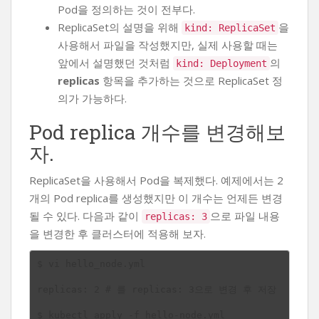
Pod을 정의하는 것이 전부다.
ReplicaSet의 설명을 위해
을
kind: ReplicaSet
사용해서 파일을 작성했지만, 실제 사용할 때는
앞에서 설명했던 것처럼
의
kind: Deployment
replicas
항목을 추가하는 것으로 ReplicaSet 정
의가 가능하다.
Pod replica 개수를 변경해보
자.
ReplicaSet을 사용해서 Pod을 복제했다. 예제에서는 2
개의 Pod replica를 생성했지만 이 개수는 언제든 변경
될 수 있다. 다음과 같이
으로 파일 내용
replicas: 3
을 변경한 후 클러스터에 적용해 보자.
$ vi hello_node.yml

replicas: 2 # 를 replicas: 3으로 변경 후 저장

$ kubectl apply -f hello-node.yml
