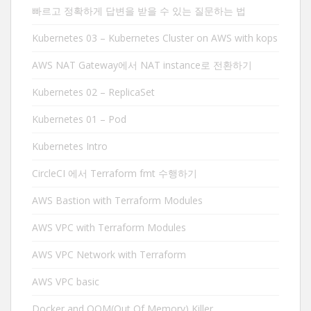
빠르고 정확하게 답변을 받을 수 있는 질문하는 법
Kubernetes 03 – Kubernetes Cluster on AWS with kops
AWS NAT Gateway에서 NAT instance로 전환하기
Kubernetes 02 – ReplicaSet
Kubernetes 01 – Pod
Kubernetes Intro
CircleCI 에서 Terraform fmt 수행하기
AWS Bastion with Terraform Modules
AWS VPC with Terraform Modules
AWS VPC Network with Terraform
AWS VPC basic
Docker and OOM(Out Of Memory) Killer