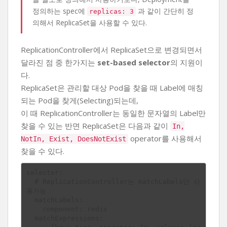
정의하는 spec에
과 같이 간단히 정
replicas: 3
의해서 ReplicaSet을 사용할 수 있다.
ReplicationController에서 ReplicaSet으로 변경되면서
달라진 점 중 한가지는
set-based selector
의 지원이
다.
ReplicaSet은 관리할 대상 Pod을 찾을 때 Label에 매칭
되는 Pod을 찾게(Selecting)되는데,
이 때 ReplicationController는 동일한 문자열의 Label만
찾을 수 있는 반면 ReplicaSet은 다음과 같이
In,
operator를 사용해서
NotIn, Exist, DoesNotExist
찾을 수 있다.
selector:

  # ReplicationController는 matchLabels만 사
용가능

  matchLabels:

    component: redis

  matchExpressions:
