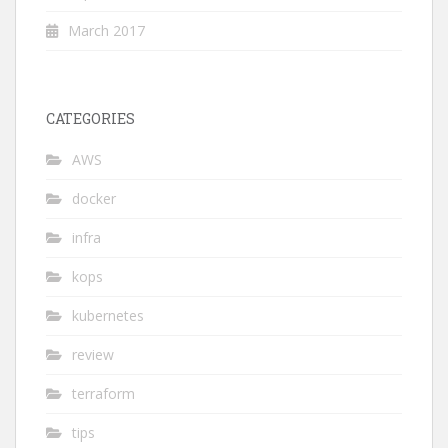
March 2017
CATEGORIES
AWS
docker
infra
kops
kubernetes
review
terraform
tips