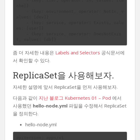
    - {key: tier, operator: In, values: [ca
che]}

    - {key: environment, operator: NotIn, v
alues: [dev]}

    - {key: service, operator: Exists, valu
es: [user]}

    - {key: service, operator: DoesNotExis
좀 더 자세한 내용은
Labels and Selectors
공식문서에
서 확인할 수 있다.
ReplicaSet을 사용해보자.
자세한 설명에 앞서 ReplicaSet을 먼저 사용해보자.
다음과 같이
지난 블로그 Kubernetes 01 – Pod
에서
사용했던
hello-node.yml
파일을 수정해서 ReplicaSet
을 정의한다.
hello-node.yml
apiVersion: apps/v1
