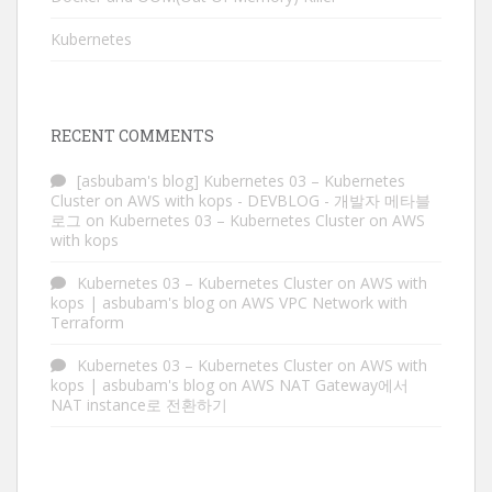
Kubernetes
RECENT COMMENTS
[asbubam's blog] Kubernetes 03 – Kubernetes
Cluster on AWS with kops - DEVBLOG - 개발자 메타블
로그
on
Kubernetes 03 – Kubernetes Cluster on AWS
with kops
Kubernetes 03 – Kubernetes Cluster on AWS with
kops | asbubam's blog
on
AWS VPC Network with
Terraform
Kubernetes 03 – Kubernetes Cluster on AWS with
kops | asbubam's blog
on
AWS NAT Gateway에서
NAT instance로 전환하기